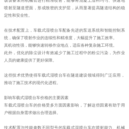
该设备采用机械臂进行精准喷射，能够将混凝土湿料均匀、快速地
喷射至隧道壁面，形成致密的支护层，从而显著提高隧道结构的稳
定性和安全性。
在技术配置上，车载式湿喷台车配备先进的泵送系统和智能控制系
统，确保了喷射作业的连续性和精准度，大幅提升了施工效率。
其机动性强，能够快速转移作业地点，适应各种复杂施工环境。
此外，优化的除尘设计有效减少了施工过程中的粉尘污染，为作业
人员的健康提供了更好保障。
这些技术优势使得车载式湿喷台车在隧道建设领域得到广泛应用，
推动了施工技术的现代化进程。
影响车载式湿喷台车价格的主要因素
车载式湿喷台车的价格受多方面因素影响，了解这些因素有助于用
户根据自身需求做出合理选择。
技术配置与性能参数不同型号的车载式湿喷台车在喷射能力、机械