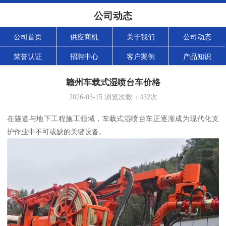
公司动态
公司首页
供应商机
关于我们
公司动态
荣誉认证
招聘中心
客户案例
产品知识
赣州车载式湿喷台车价格
2026-03-15
浏览次数：
432
次
在隧道与地下工程施工领域，车载式湿喷台车正逐渐成为现代化支
护作业中不可或缺的关键设备。