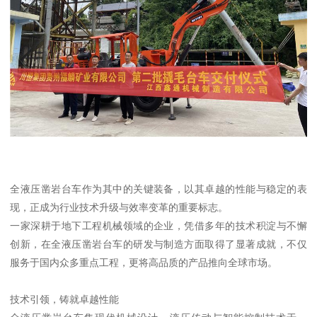
全液压凿岩台车作为其中的关键装备，以其卓越的性能与稳定的表
现，正成为行业技术升级与效率变革的重要标志。
一家深耕于地下工程机械领域的企业，凭借多年的技术积淀与不懈
创新，在全液压凿岩台车的研发与制造方面取得了显著成就，不仅
服务于国内众多重点工程，更将高品质的产品推向全球市场。
技术引领，铸就卓越性能