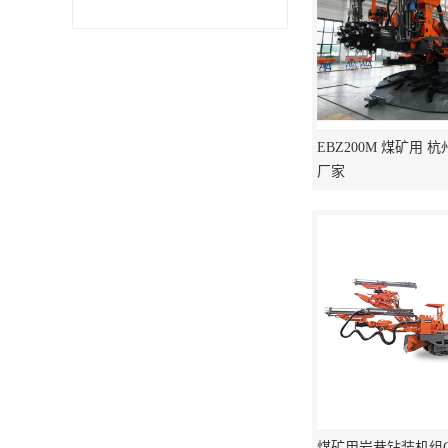
EBZ200M 煤矿用
厂家
煤矿用岩巷钻装机组CM