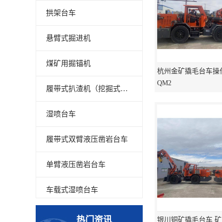
拱架台车
悬臂式掘进机
煤矿用掘锚机
杭州金矿撬毛台车操
QM2
履带式扒渣机（挖掘式装载机）
湿喷台车
履带式双臂液压凿岩台车
单臂液压凿岩台车
车载式湿喷台车
多臂凿岩台车
热门资讯
银川铜矿撬毛台车 矿