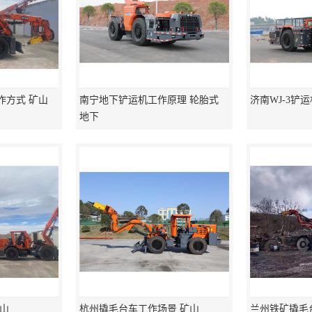
作方式 矿山
南宁地下铲运机工作原理 轮胎式
济南WJ-3铲运
地下
山
杭州撬毛台车工作场景 矿山
兰州铁矿撬毛