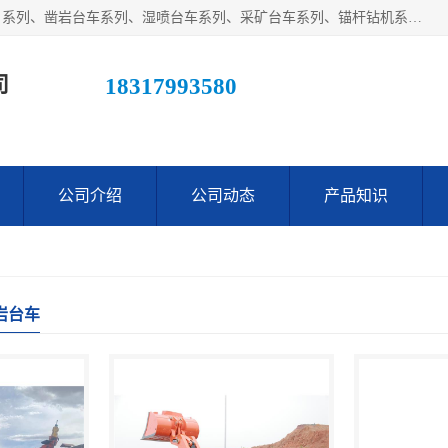
江西鑫通机械制造有限公司主营产品：履带装载机（扒渣机）系列、凿岩台车系列、湿喷台车系列、采矿台车系列、锚杆钻机系列、梭式矿车系列、电机车系列、砼搅拌运输车系列及后配套系列。公司在不断提升自身技术研发能力的同时引进德国、瑞典等国外先进技术和工艺，广泛征询用户意见，扬长避短，日趋完善和成熟，赢得了广大用户的青睐。
司
18317993580
公司介绍
公司动态
产品知识
岩台车