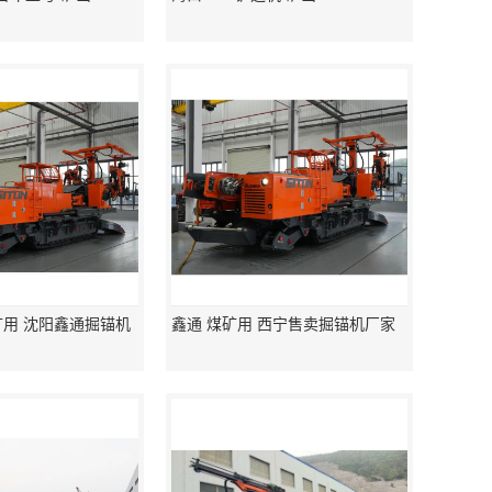
煤矿用 沈阳鑫通掘锚机
鑫通 煤矿用 西宁售卖掘锚机厂家