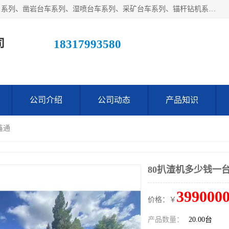
江西鑫通机械制造有限公司主营产品：履带装载机（扒渣机）系列、凿岩台车系列、湿喷台车系列、采矿台车系列、锚杆钻机系列、梭式矿车系列、电机车系列、砼搅拌运输车系列及后配套系列。公司在不断提升自身技术研发能力的同时引进德国、瑞典等国外先进技术和工艺，广泛征询用户意见，扬长避短，日趋完善和成熟，赢得了广大用户的青睐。
司
18317993580
公司介绍
公司动态
产品知识
鑫通
80扒渣机多少钱一
3990000
价格：￥
产品数量：
20.00台