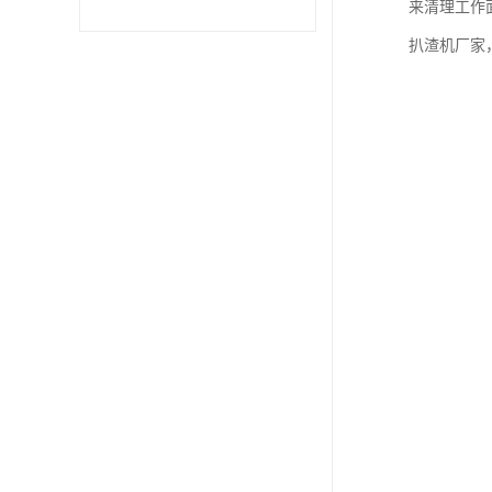
来清理工作
扒渣机厂家