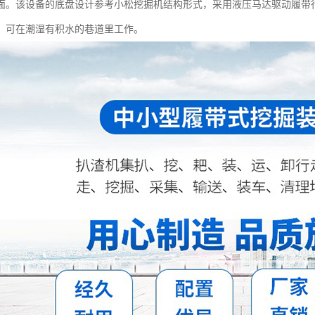
面。该设备的底盘设计参考小松挖掘机结构形式，采用液压马达驱动履带
，可在潮湿有积水的巷道里工作。