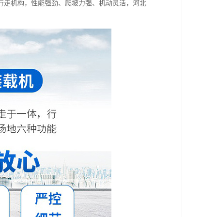
行走机构，性能强劲、爬坡力强、机动灵活，河北