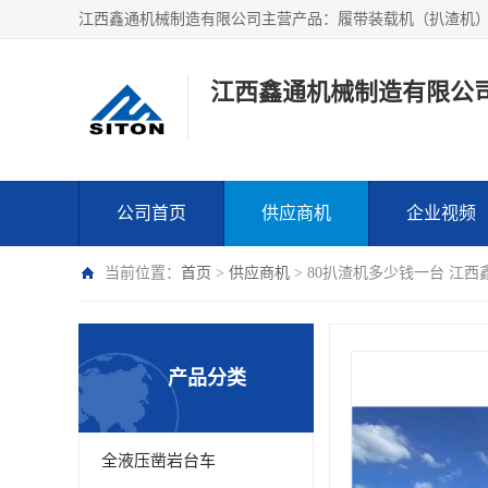
江西鑫通机械制造有限公
公司首页
供应商机
企业视频
当前位置：
首页
>
供应商机
> 80扒渣机多少钱一台 江西
产品分类
全液压凿岩台车