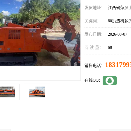
发货地址：
江西省萍乡
关键词：
80扒渣机多
发布日期：
2026-08-07
阅 读 量：
68
1831799
销售电话：
在线QQ：