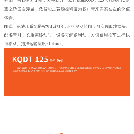
开山，凿石硬岩无阻，效率跃升，鑫通机械KQDT-125潜孔钻机以雷
霆之势凿岩穿层，凭智能之芯稳控精度为客户带来实实在在的价值
体验。
闭式四驱液压系统搭配实心轮胎，360°灵活转向，可实现原地掉头。
配备牵引，长距离移动时，设备可解锁制动，方便使用拖车进行快
速移动。拖挂运输速度≤10km/h。