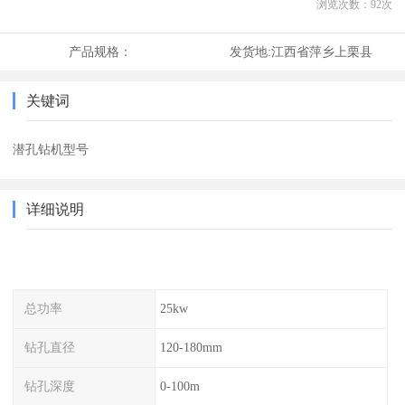
浏览次数：
92
次
产品规格：
发货地:
江西省萍乡上栗县
关键词
潜孔钻机型号
详细说明
总功率
25kw
钻孔直径
120-180mm
钻孔深度
0-100m