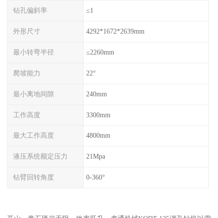
钻孔偏斜率
≤1
外形尺寸
4292*1672*2639mm
最小转弯半径
≤2260mm
爬坡能力
22°
最小离地间隙
240mm
工作高度
3300mm
最大工作高度
4800mm
液压系统额定压力
21Mpa
钻臂回转角度
0-360°