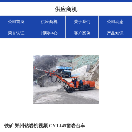
供应商机
公司首页
供应商机
关于我们
公司动态
荣誉认证
招聘中心
客户案例
产品知识
铁矿 郑州钻岩机视频 CYTJ45凿岩台车