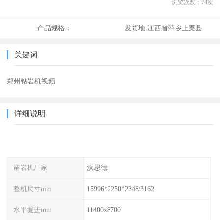
浏览次数：
74
次
产品规格：
发货地:
江西省萍乡上栗县
关键词
郑州钻岩机视频
详细说明
凿岩机厂家
沃思德
整机尺寸mm
15996*2250*2348/3162
水平掘进mm
11400x8700