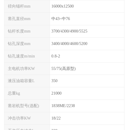
径向锚杆mm
16000x12500
凿孔直径mm
中43~中76
钻杆长度mm
3700/4300/4900/5525
钻孔深度mm
3400/4000/4600/5200
钻孔速度m/min
0.8-2
主电机功率KW
55/75(高原型)
液压油箱容量L
350
总重kg
21000
凿岩机型号(选配)
1838ME/2238
冲击功率KW
18/22