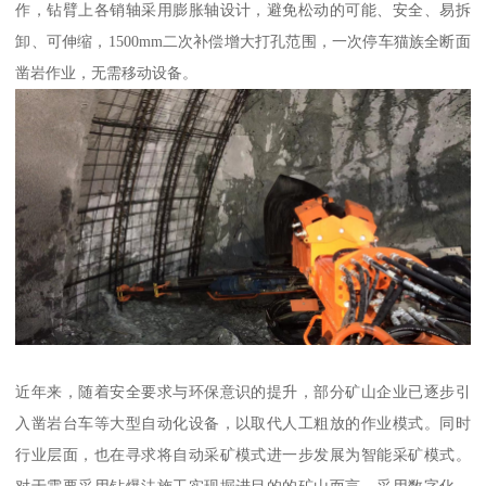
作，钻臂上各销轴采用膨胀轴设计，避免松动的可能、安全、易拆
卸、可伸缩，1500mm二次补偿增大打孔范围，一次停车猫族全断面
凿岩作业，无需移动设备。
近年来，随着安全要求与环保意识的提升，部分矿山企业已逐步引
入凿岩台车等大型自动化设备，以取代人工粗放的作业模式。同时
行业层面，也在寻求将自动采矿模式进一步发展为智能采矿模式。