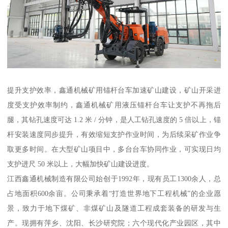
提升支护效率，鑫通机械矿用锚杆台车加速矿山建设，矿山开采进
度受支护效率制约，鑫通机械矿用液压锚杆台车让支护不再拖后
腿，其钻孔速度可达 1.2 米 / 分钟，是人工钻孔速度的 5 倍以上，锚
杆安装速度同步提升，有效缩短支护作业时间，为后续采矿作业争
取更多时间。在大型矿山项目中，多台台车协同作业，可实现日均
支护进尺 50 米以上，大幅加快矿山建设进度。
江西鑫通机械制造有限公司始创于1992年，现有员工1300余人，总
占地面积600余亩。公司秉承着“打造世界地下工程机械”的企业愿
景，致力于地下煤矿、非煤矿山及隧道工程成套装备的研发与生
产。现拥有萍乡、沈阳、长沙研究院；六个现代化产业园区，其中