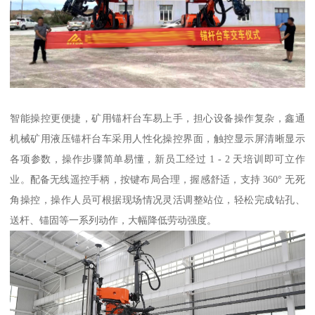
智能操控更便捷，矿用锚杆台车易上手，担心设备操作复杂，鑫通
机械矿用液压锚杆台车采用人性化操控界面，触控显示屏清晰显示
各项参数，操作步骤简单易懂，新员工经过 1 - 2 天培训即可立作
业。配备无线遥控手柄，按键布局合理，握感舒适，支持 360° 无死
角操控，操作人员可根据现场情况灵活调整站位，轻松完成钻孔、
送杆、锚固等一系列动作，大幅降低劳动强度​。