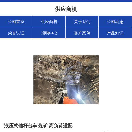
供应商机
公司首页
供应商机
关于我们
公司动态
荣誉认证
招聘中心
客户案例
产品知识
液压式锚杆台车 煤矿 高负荷适配