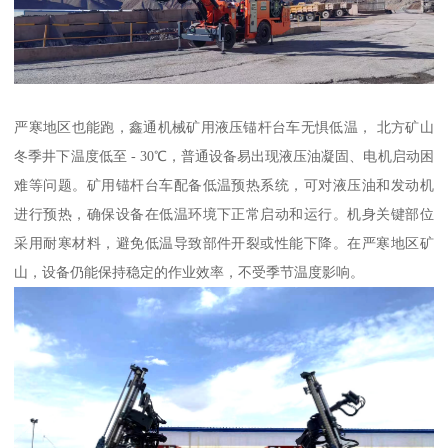
严寒地区也能跑，鑫通机械矿用液压锚杆台车无惧低温， 北方矿山
冬季井下温度低至 - 30℃，普通设备易出现液压油凝固、电机启动困
难等问题。矿用锚杆台车配备低温预热系统，可对液压油和发动机
进行预热，确保设备在低温环境下正常启动和运行。机身关键部位
采用耐寒材料，避免低温导致部件开裂或性能下降。在严寒地区矿
山，设备仍能保持稳定的作业效率，不受季节温度影响。