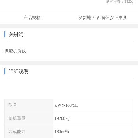
浏览次数：
112
次
产品规格：
发货地:
江西省萍乡上栗县
关键词
扒渣机价钱
详细说明
型号
ZWY-180/9L
整机重量
19200kg
装载能力
180m³/h