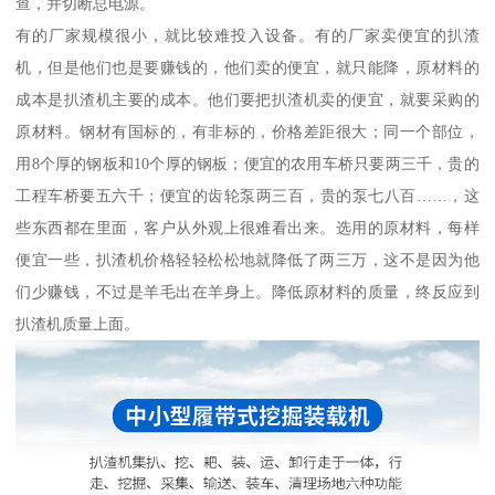
查，并切断总电源。
有的厂家规模很小，就比较难投入设备。有的厂家卖便宜的扒渣
机，但是他们也是要赚钱的，他们卖的便宜，就只能降，原材料的
成本是扒渣机主要的成本。他们要把扒渣机卖的便宜，就要采购的
原材料。钢材有国标的，有非标的，价格差距很大；同一个部位，
用8个厚的钢板和10个厚的钢板；便宜的农用车桥只要两三千，贵的
工程车桥要五六千；便宜的齿轮泵两三百，贵的泵七八百……，这
些东西都在里面，客户从外观上很难看出来。选用的原材料，每样
便宜一些，扒渣机价格轻轻松松地就降低了两三万，这不是因为他
们少赚钱，不过是羊毛出在羊身上。降低原材料的质量，终反应到
扒渣机质量上面。