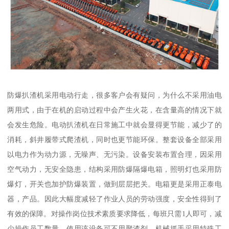
防爆扒渣机采用电动行走，很多客户会有疑问，为什么不采用油电
两用式，由于在机的启动过程中会产生火花，在含量高的情况下就
会发生危险。电动扒渣机在日常施工中就会显得更节能，减少了的
消耗，斜井履带式爬渣机，同时也更节能环保。整套设备全部采用
以电力作为动力源，无噪声、无污染。设备安装布置合理，因采用
空气动力，无安全隐患，结构采用防爆隔爆电箱，照明灯也采用防
爆灯，开关也加护防爆装置，做到层层把关。电箱更是采用正泰电
器，产品。因此大幅度减轻了作业人员的劳动强度，安全性得到了
有效的保障。对操作岗位技术素质要求降低，每班只需1人即可，减
少操作员工数量。使用该设备可不用聚渣剂。机械抓手采用特殊工