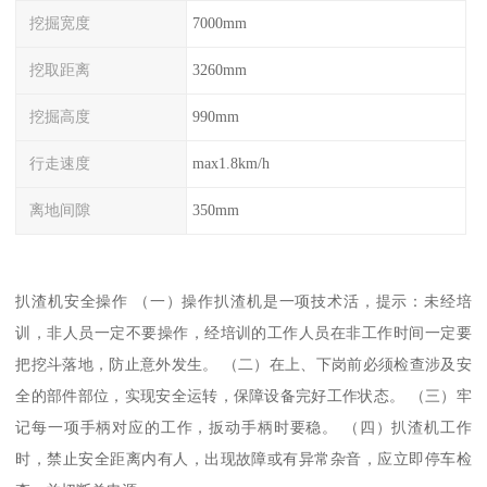
挖掘宽度
7000mm
挖取距离
3260mm
挖掘高度
990mm
行走速度
max1.8km/h
离地间隙
350mm
扒渣机安全操作 （一）操作扒渣机是一项技术活，提示：未经培
训，非人员一定不要操作，经培训的工作人员在非工作时间一定要
把挖斗落地，防止意外发生。 （二）在上、下岗前必须检查涉及安
全的部件部位，实现安全运转，保障设备完好工作状态。 （三）牢
记每一项手柄对应的工作，扳动手柄时要稳。 （四）扒渣机工作
时，禁止安全距离内有人，出现故障或有异常杂音，应立即停车检