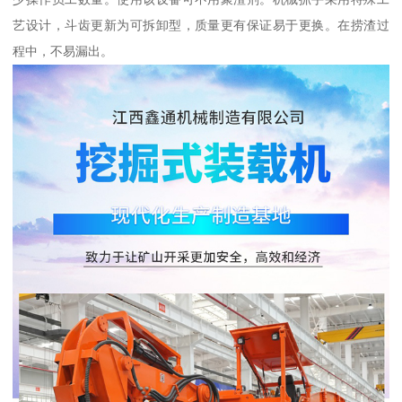
艺设计，斗齿更新为可拆卸型，质量更有保证易于更换。在捞渣过
程中，不易漏出。