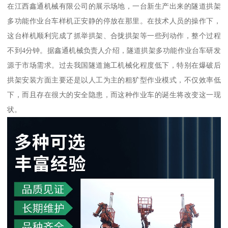
在江西鑫通机械有限公司的展示场地，一台新生产出来的隧道拱架
多功能作业台车样机正安静的停放在那里。在技术人员的操作下，
这台样机顺利完成了抓举拱架、合拢拱架等一些列动作，整个过程
不到4分钟。据鑫通机械负责人介绍，隧道拱架多功能作业台车研发
源于市场需求。过去我国隧道施工机械化程度低下，特别在爆破后
拱架安装方面主要还是以人工为主的粗犷型作业模式，不仅效率低
下，而且存在很大的安全隐患，而这种作业车的诞生将改变这一现
状。