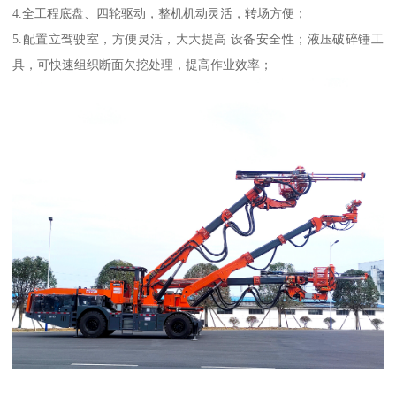
4.全工程底盘、四轮驱动，整机机动灵活，转场方便；
5.配置立驾驶室，方便灵活，大大提高 设备安全性；液压破碎锤工
具，可快速组织断面欠挖处理，提高作业效率；