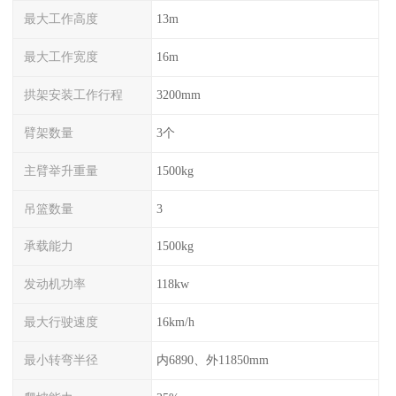
最大工作高度
13m
最大工作宽度
16m
拱架安装工作行程
3200mm
臂架数量
3个
主臂举升重量
1500kg
吊篮数量
3
承载能力
1500kg
发动机功率
118kw
最大行驶速度
16km/h
最小转弯半径
内6890、外11850mm