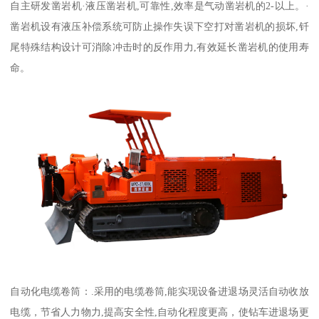
自主研发凿岩机·液压凿岩机,可靠性,效率是气动凿岩机的2-以上。·
凿岩机设有液压补偿系统可防止操作失误下空打对凿岩机的损坏,钎
尾特殊结构设计可消除冲击时的反作用力,有效延长凿岩机的使用寿
命。
自动化电缆卷筒：.采用的电缆卷筒,能实现设备进退场灵活自动收放
电缆，节省人力物力,提高安全性,自动化程度更高，使钻车进退场更