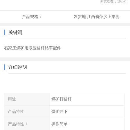
浏览次数：
107
次
产品规格：
发货地:
江西省萍乡上栗县
关键词
石家庄煤矿用液压锚杆钻车配件
详细说明
用途
煤矿打锚杆
产品特性
煤矿井下
产品特性 1
操作简单