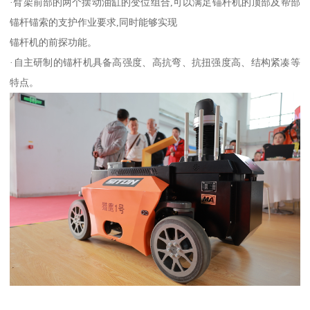
·臂架前部的两个摆动油缸的变位组合,可以满足锚杆机的顶部及帮部
锚杆锚索的支护作业要求,同时能够实现
锚杆机的前探功能。
·自主研制的锚杆机具备高强度、高抗弯、抗扭强度高、结构紧凑等
特点。