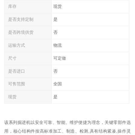
库存
现货
是否支持定制
是
是否跨境供货
否
运输方式
物流
尺寸
可定做
是否进口
否
可售范围
全国
现货
是
该系列掘进机以安全可靠、智能、维护便捷为理念，关键零部件选
用，核心结构件按高标准加工、制造、检测,具有结构紧凑,操作灵