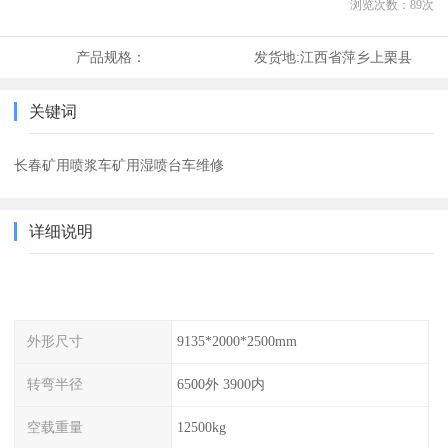
浏览次数：
89
次
产品规格：
发货地:
江西省萍乡上栗县
关键词
长春矿用喷浆车矿用湿喷台车维修
详细说明
外形尺寸
9135*2000*2500mm
转弯半径
6500外 3900内
空载重量
12500kg