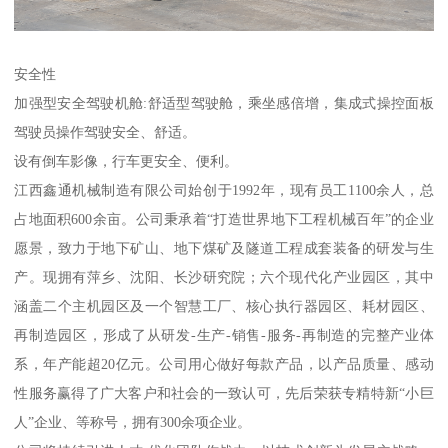
安全性
加强型安全驾驶机舱:舒适型驾驶舱，乘坐感倍增，集成式操控面板
驾驶员操作驾驶安全、舒适。
设有倒车影像，行车更安全、便利。
江西鑫通机械制造有限公司始创于1992年，现有员工1100余人，总
占地面积600余亩。公司秉承着“打造世界地下工程机械百年”的企业
愿景，致力于地下矿山、地下煤矿及隧道工程成套装备的研发与生
产。现拥有萍乡、沈阳、长沙研究院；六个现代化产业园区，其中
涵盖二个主机园区及一个智慧工厂、核心执行器园区、耗材园区、
再制造园区，形成了从研发-生产-销售-服务-再制造的完整产业体
系，年产能超20亿元。公司用心做好每款产品，以产品质量、感动
性服务赢得了广大客户和社会的一致认可，先后荣获专精特新“小巨
人”企业、等称号，拥有300余项企业。