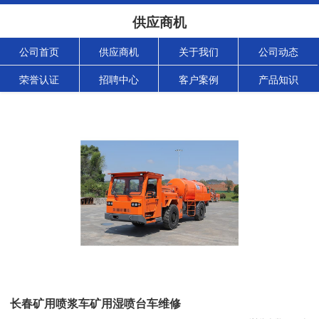
供应商机
公司首页
供应商机
关于我们
公司动态
荣誉认证
招聘中心
客户案例
产品知识
长春矿用喷浆车矿用湿喷台车维修