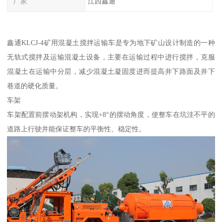
厂家
江西鑫通
鑫通KLCJ-4矿用混凝土搅拌运输车是专为地下矿山设计制造的一种
无轨式搅拌及运输混凝土设备，主要在运输过程中进行搅拌，克服
混凝土在运输中分层，减少混凝土凝固度进而提高井下路面及井下
巷道的硬化质量。
车架
车架配置前摆动架机构，实现+8°的摆动角度，使整车在坑洼不平的
道路上行驶并能保证整车的平衡性、稳定性。