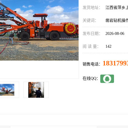
发货地址：
江西省萍乡
关键词：
凿岩钻机操
发布日期：
2026-08-06
阅 读 量：
142
1831799
销售电话：
在线QQ：