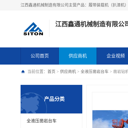
江西鑫通机械制造有限公
公司首页
供应商机
企业视频
当前位置：
首页
>
供应商机
>
全液压凿岩台车
> 凿岩钻
产品分类
全液压凿岩台车