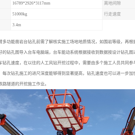
16789*2926*3117mm
离地间隙
51000kg
行走速度
3.4m
臂多功能凿岩台钻孔前需了解核实施工场地地质情况，如围岩等级，再根
好的钻孔图导入台车电脑端，台车能动系统根据接收到数据按设计钻孔图
车钻孔速度，在以往的人工风钻开挖过程中，需要由多个施工人员共同参
，每次钻孔施工的进尺深度能够得到显著提高，钻孔速度也可以进一步加
铁路隧道的开挖施工作业。