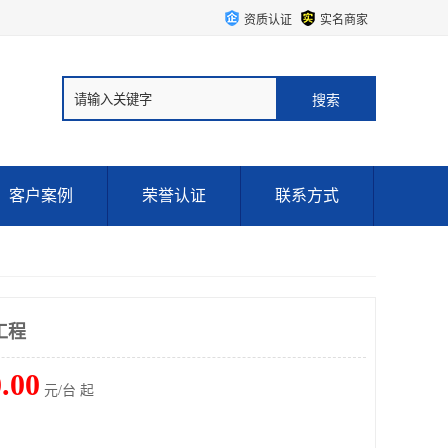
资质认证
实名商家
客户案例
荣誉认证
联系方式
工程
.00
元/台 起