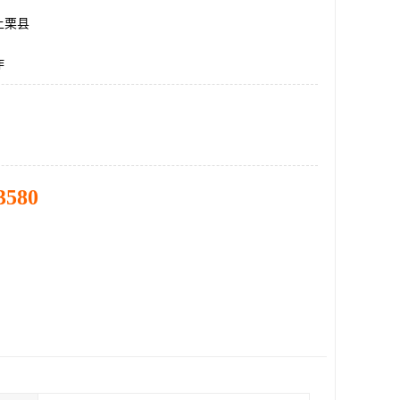
上栗县
作
3580