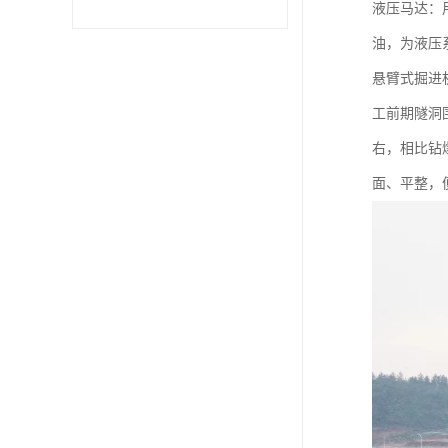
液压马达：
油，为液压
悬臂式掘进
工前期隧洞
右，相比钻
面、平整，