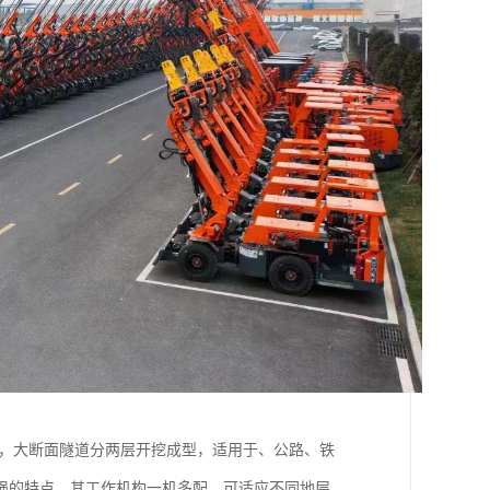
型，大断面隧道分两层开挖成型，适用于、公路、铁
强的特点，其工作机构一机多配，可适应不同地层