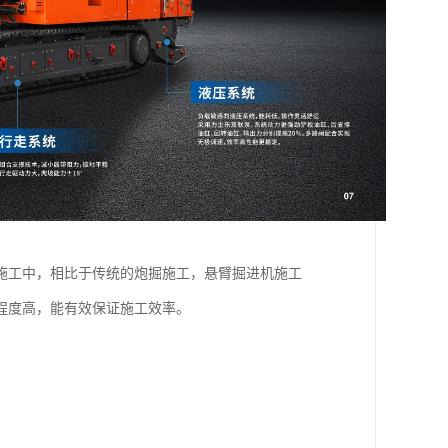
施工中，相比于传统的炮掘施工，悬臂掘进机施工
程度高，能有效保证施工效率。