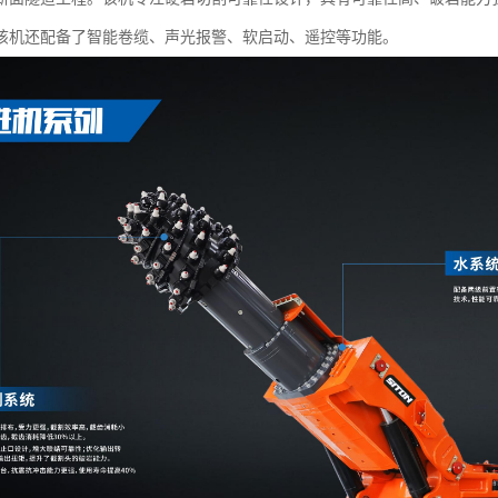
该机还配备了智能卷缆、声光报警、软启动、遥控等功能。