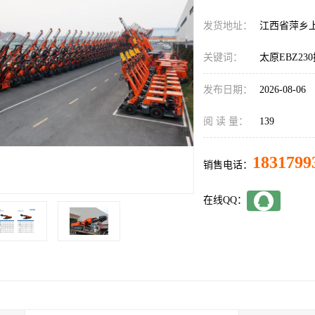
发货地址：
江西省萍乡
关键词：
太原EBZ23
发布日期：
2026-08-06
阅 读 量：
139
1831799
销售电话：
在线QQ：