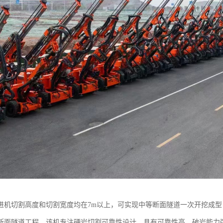
进机切割高度和切割宽度均在7m以上，可实现中等断面隧道一次开挖成
断面隧道工程。该机专注硬岩切割可靠性设计，具有可靠性高、破岩能力