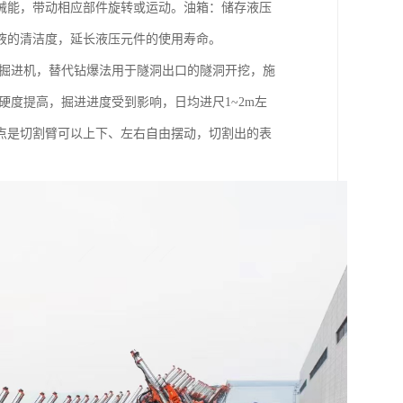
械能，带动相应部件旋转或运动。油箱：储存液压
液的清洁度，延长液压元件的使用寿命。
式掘进机，替代钻爆法用于隧洞出口的隧洞开挖，施
硬度提高，掘进进度受到影响，日均进尺1~2m左
点是切割臂可以上下、左右自由摆动，切割出的表