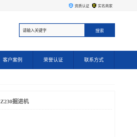
资质认证
实名商家
客户案例
荣誉认证
联系方式
BZ230掘进机