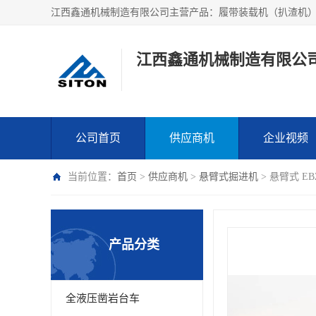
江西鑫通机械制造有限公
公司首页
供应商机
企业视频
当前位置：
首页
>
供应商机
>
悬臂式掘进机
> 悬臂式 EB
产品分类
全液压凿岩台车