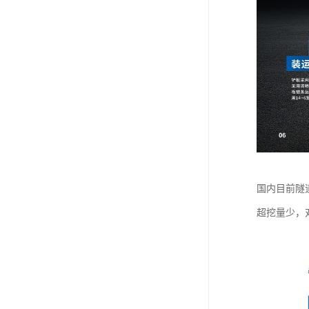
国内目前隧
超挖量少，