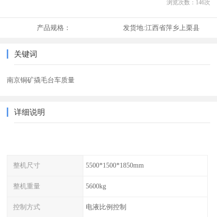
浏览次数：
146
次
产品规格：
发货地:
江西省萍乡上栗县
关键词
南京铜矿撬毛台车质量
详细说明
整机尺寸
5500*1500*1850mm
整机重量
5600kg
控制方式
电液比例控制