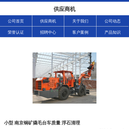
供应商机
公司首页
供应商机
关于我们
公司动态
荣誉认证
招聘中心
客户案例
产品知识
小型 南京铜矿撬毛台车质量 浮石清理