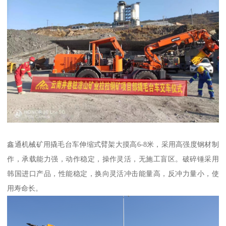
鑫通机械矿用撬毛台车伸缩式臂架大摸高6-8米，采用高强度钢材制
作，承载能力强，动作稳定，操作灵活，无施工盲区。破碎锤采用
韩国进口产品，性能稳定，换向灵活冲击能量高，反冲力量小，使
用寿命长。