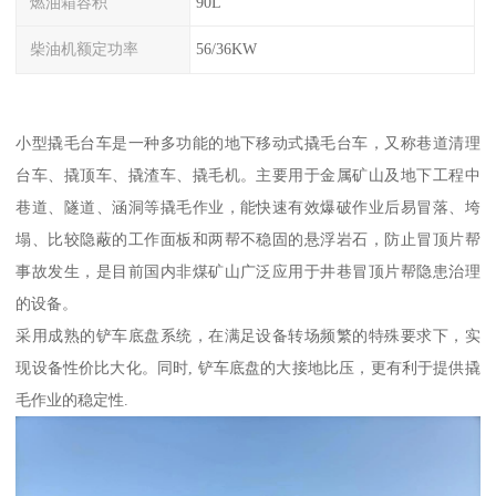
燃油箱容积
90L
柴油机额定功率
56/36KW
小型撬毛台车是一种多功能的地下移动式撬毛台车，又称巷道清理
台车、撬顶车、撬渣车、撬毛机。主要用于金属矿山及地下工程中
巷道、隧道、涵洞等撬毛作业，能快速有效爆破作业后易冒落、垮
塌、比较隐蔽的工作面板和两帮不稳固的悬浮岩石，防止冒顶片帮
事故发生，是目前国内非煤矿山广泛应用于井巷冒顶片帮隐患治理
的设备。
采用成熟的铲车底盘系统，在满足设备转场频繁的特殊要求下，实
现设备性价比大化。同时, 铲车底盘的大接地比压，更有利于提供撬
毛作业的稳定性.