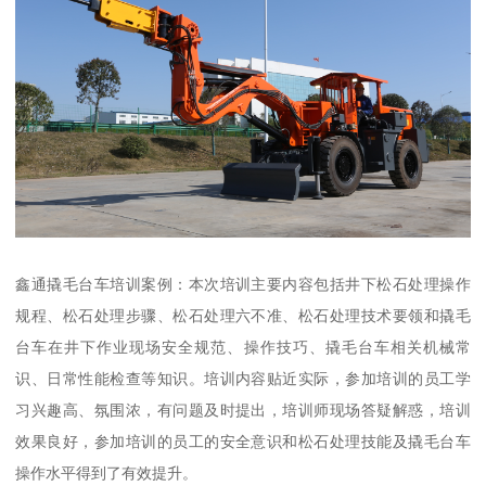
鑫通撬毛台车培训案例：本次培训主要内容包括井下松石处理操作
规程、松石处理步骤、松石处理六不准、松石处理技术要领和撬毛
台车在井下作业现场安全规范、操作技巧、撬毛台车相关机械常
识、日常性能检查等知识。培训内容贴近实际，参加培训的员工学
习兴趣高、氛围浓，有问题及时提出，培训师现场答疑解惑，培训
效果良好，参加培训的员工的安全意识和松石处理技能及撬毛台车
操作水平得到了有效提升。