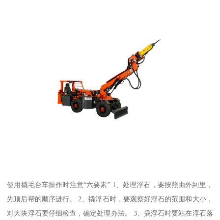
使用撬毛台车操作时注意“六要素” 1、处理浮石，要按照由外到里，
先顶后帮的顺序进行。 2、撬浮石时，要观察好浮石的范围和大小，
对大块浮石要仔细检查，确定处理办法。 3、撬浮石时要站在浮石落