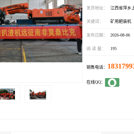
发货地址：
江西省萍乡
关键词：
矿用耙装机
发布日期：
2026-08-06
阅 读 量：
195
1831799
销售电话：
在线QQ：