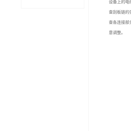
设备上的电
查刮板链的
查各连接部
意调整。