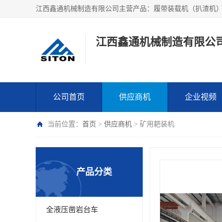
江西鑫通机械制造有限公
公司首页
供应商机
企业视频
当前位置：
首页
>
供应商机
> 矿用耙装机
产品分类
全液压凿岩台车