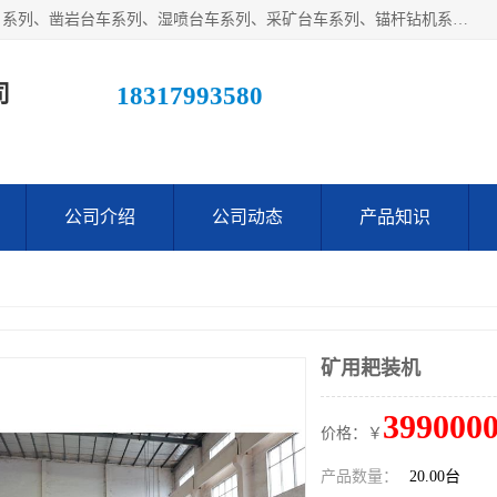
江西鑫通机械制造有限公司主营产品：履带装载机（扒渣机）系列、凿岩台车系列、湿喷台车系列、采矿台车系列、锚杆钻机系列、梭式矿车系列、电机车系列、砼搅拌运输车系列及后配套系列。公司在不断提升自身技术研发能力的同时引进德国、瑞典等国外先进技术和工艺，广泛征询用户意见，扬长避短，日趋完善和成熟，赢得了广大用户的青睐。
司
18317993580
公司介绍
公司动态
产品知识
矿用耙装机
3990000
价格：￥
产品数量：
20.00台