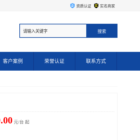
资质认证
实名商家
客户案例
荣誉认证
联系方式
.00
元/台 起