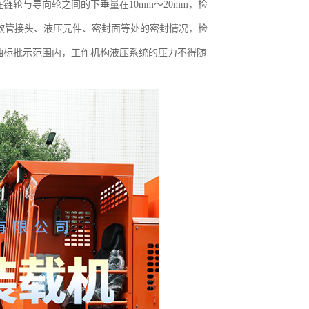
轮与导向轮之间的下垂量在10mm～20mm，检
各软管接头、液压元件、密封面等处的密封情况，检
油标批示范围内，工作机构液压系统的压力不得随