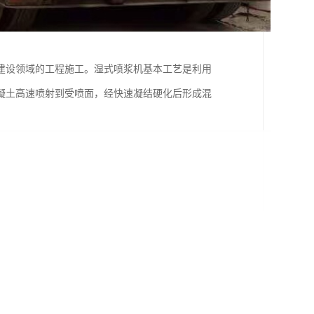
建设领域的工程施工。湿式喷浆机基本工艺是利用
凝土高速喷射到受喷面，经快速凝结硬化后形成混