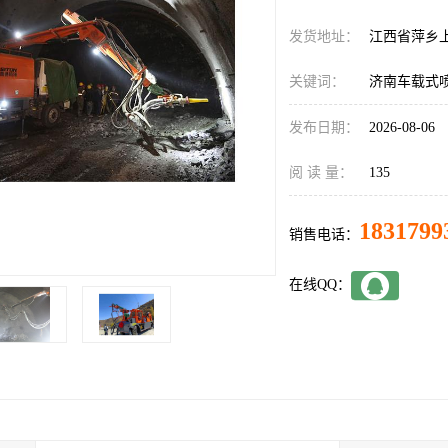
发货地址：
江西省萍乡
关键词：
济南车载式
发布日期：
2026-08-06
阅 读 量：
135
1831799
销售电话：
在线QQ：