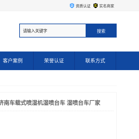
资质认证
实名商家
客户案例
荣誉认证
联系方式
台车 济南车载式喷湿机湿喷台车 湿喷台车厂家