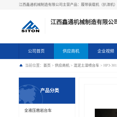
江西鑫通机械制造有限公
公司首页
供应商机
企业视频
当前位置：
首页
>
供应商机
>
混泥土湿喷台车
> HP3
产品分类
全液压凿岩台车