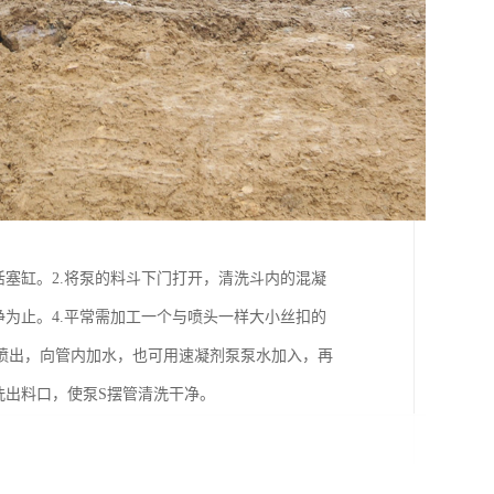
活塞缸。2.将泵的料斗下门打开，清洗斗内的混凝
净为止。4.平常需加工一个与喷头一样大小丝扣的
喷出，向管内加水，也可用速凝剂泵泵水加入，再
洗出料口，使泵S摆管清洗干净。