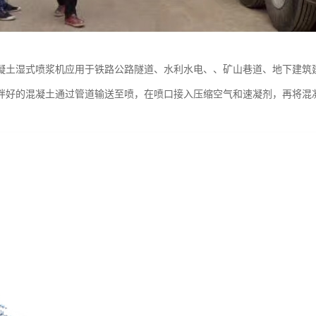
凝土湿式喷浆机应用于铁路公路隧道、水利水电、、矿山巷道、地下建筑
拌好的混凝土通过管道输送至喷，在喷口接入压缩空气和速凝剂，再将混
。