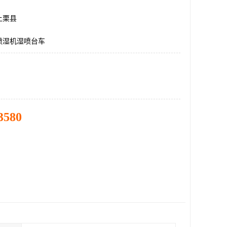
上栗县
喷湿机湿喷台车
3580