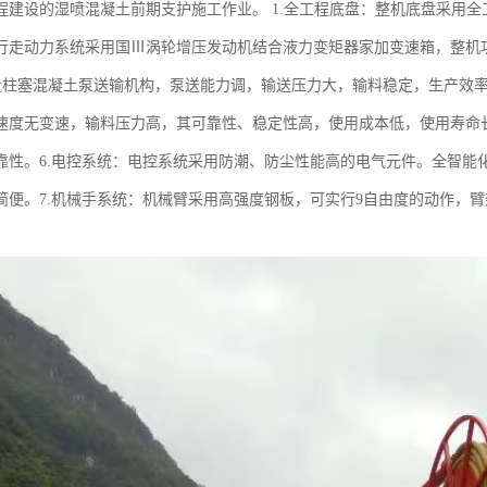
程建设的湿喷混凝土前期支护施工作业。 1.全工程底盘：整机底盘采用全
行走动力系统采用国Ⅲ涡轮增压发动机结合液力变矩器家加变速箱，整机功
量柱塞混凝土泵送输机构，泵送能力调，输送压力大，输料稳定，生产效率
速度无变速，输料压力高，其可靠性、稳定性高，使用成本低，使用寿命长
靠性。6.电控系统：电控系统采用防潮、防尘性能高的电气元件。全智能
简便。7.机械手系统：机械臂采用高强度钢板，可实行9自由度的动作，