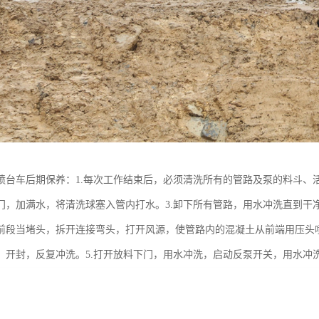
喷台车后期保养：1.每次工作结束后，必须清洗所有的管路及泵的料斗、
门，加满水，将清洗球塞入管内打水。3.卸下所有管路，用水冲洗直到干
前段当堵头，拆开连接弯头，打开风源，使管路内的混凝土从前端用压头
，开封，反复冲洗。5.打开放料下门，用水冲洗，启动反泵开关，用水冲