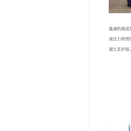
鑫通机械混
液压力将预
凝土支护层