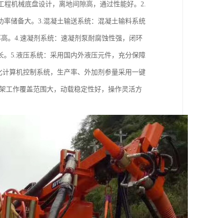
工程机械底盘设计，离地间隙高，通过性能好。2.
率储备大。3.混凝土输送系统：混凝土输料系统
高。4.速凝剂系统：速凝剂泵耐腐蚀性强，闭环
。5.液压系统：采用国内外液压元件，充分保障
化计算机控制系统，生产率、外加剂参量采用一键
臂架工作覆盖范围大，动载稳定性好，操作灵活方