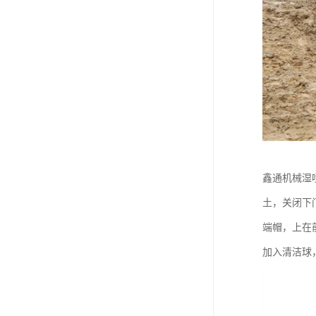
鑫通机械湿
土，关闭下
端帽，上在
加入清洁球