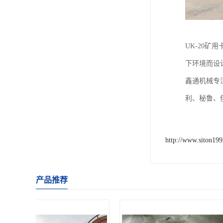
UK-20
下环境而设
鑫通机械专
利、秘鲁、
http://www.siton19
产品推荐