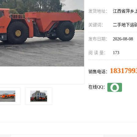
发货地址：
江西省萍乡
关键词：
二手地下运
发布日期：
2026-08-08
阅 读 量：
173
1831799
销售电话：
在线QQ：