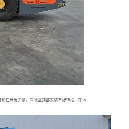
灯和红绿反光条，驾驶室顶部安装有旋转报，在地