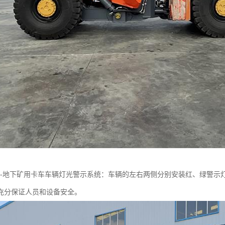
K-地下矿用卡车车辆灯光警示系统：车辆的左右两侧分别安装红、绿警示
充分保证人员和设备安全。