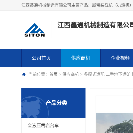
江西鑫通机械制造有限公
公司首页
供应商机
企业视频
当前位置：
首页
>
供应商机
> 多模式适配 二手地下运矿
产品分类
全液压凿岩台车