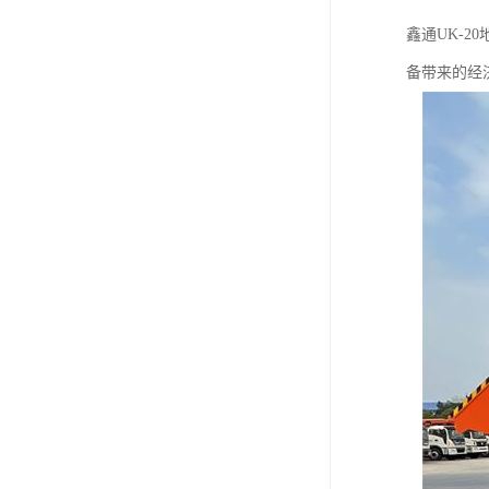
鑫通UK-
备带来的经