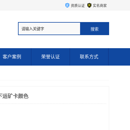
资质认证
实名商家
客户案例
荣誉认证
联系方式
下运矿卡颜色