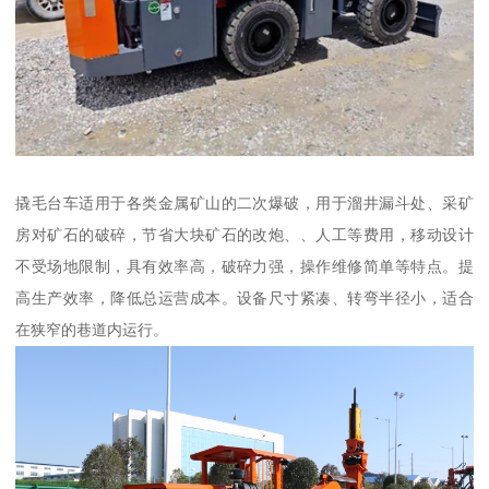
撬毛台车适用于各类金属矿山的二次爆破，用于溜井漏斗处、采矿
房对矿石的破碎，节省大块矿石的改炮、、人工等费用，移动设计
不受场地限制，具有效率高，破碎力强，操作维修简单等特点。提
高生产效率，降低总运营成本。设备尺寸紧凑、转弯半径小，适合
在狭窄的巷道内运行。