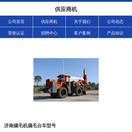
供应商机
公司首页
供应商机
关于我们
公司动态
荣誉认证
招聘中心
客户案例
产品知识
济南撬毛机撬毛台车型号