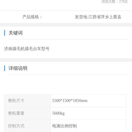
浏览次数：
278
次
产品规格：
发货地:
江西省萍乡上栗县
关键词
济南撬毛机撬毛台车型号
详细说明
整机尺寸
5500*1500*1850mm
整机重量
5600kg
控制方式
电液比例控制