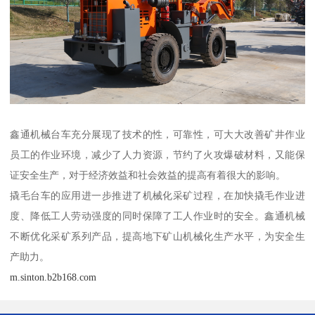
鑫通机械台车充分展现了技术的性，可靠性，可大大改善矿井作业
员工的作业环境，减少了人力资源，节约了火攻爆破材料，又能保
证安全生产，对于经济效益和社会效益的提高有着很大的影响。
撬毛台车的应用进一步推进了机械化采矿过程，在加快撬毛作业进
度、降低工人劳动强度的同时保障了工人作业时的安全。鑫通机械
不断优化采矿系列产品，提高地下矿山机械化生产水平，为安全生
产助力。
m.sinton.b2b168.com