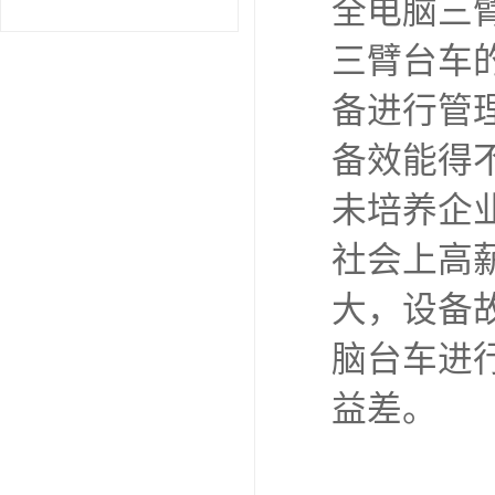
全电脑三
三臂台车
备进行管
备效能得
未培养企
社会上高
大，设备
脑台车进
益差。