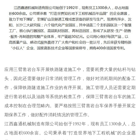
应用三臂凿岩台车开展铁路隧道施工中，需要耗费大量的钻杆与钻
头，因此还需要做好日常消耗管理工作，做好对消耗期间的配备工
作，保障铁路隧道施工作业的有序开展。施工管理人员还需要定期
进行凿岩机以及油路等系统的检查工作，保障三臂凿岩台车的施工
成本控制在合理范畴内。要严格按照三臂凿岩台车保养手册开展定
期保养工作，做好配件消耗情况的管理工作。
江西鑫通机械制造有限公司始创于1992年，现有员工1300余人，总
占地面积600余亩。公司秉承着“打造世界地下工程机械”的企业愿