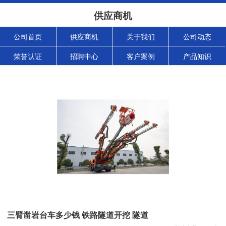
供应商机
公司首页
供应商机
关于我们
公司动态
荣誉认证
招聘中心
客户案例
产品知识
三臂凿岩台车多少钱 铁路隧道开挖 隧道