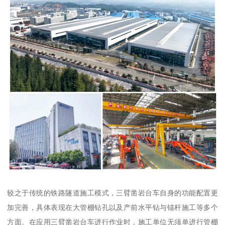
较之于传统的铁路隧道施工模式，三臂凿岩台车自身的功能配置更
加完善，具体表现在大管棚钻孔以及产前水平钻与锚杆施工等多个
方面。在应用三臂凿岩台车进行作业时，施工单位无须单进行管棚