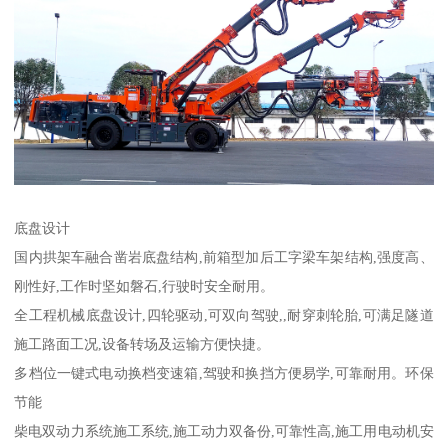
底盘设计
国内拱架车融合凿岩底盘结构,前箱型加后工字梁车架结构,强度高、
刚性好,工作时坚如磐石,行驶时安全耐用。
全工程机械底盘设计,四轮驱动,可双向驾驶,,耐穿刺轮胎,可满足隧道
施工路面工况,设备转场及运输方便快捷。
多档位一键式电动换档变速箱,驾驶和换挡方便易学,可靠耐用。环保
节能
柴电双动力系统施工系统,施工动力双备份,可靠性高,施工用电动机安