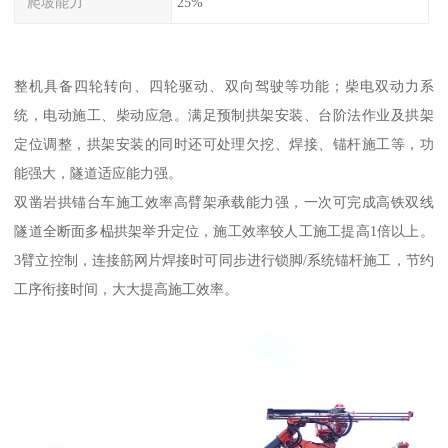
爬坡能力
25%
整机具备四轮转向、四轮驱动、双向驾驶等功能；柴电双动力系
统，电动施工、柴动应急。满足预制拱架安装、台阶法作业及拱架
定位调整，拱架安装的同时还可处理欠挖、焊接、锚杆施工等，功
能强大，隧道适应能力强。
双凿岩拱锚台车施工效率高臂架承载能力强，一次可完成高铁双线
隧道全断面多榀拱架举升定位，施工效率较人工施工提高1倍以上。
3臂立控制，连接筋网片焊接时可同步进行锁脚/系统锚杆施工，节约
工序衔接时间，大大提高施工效率。