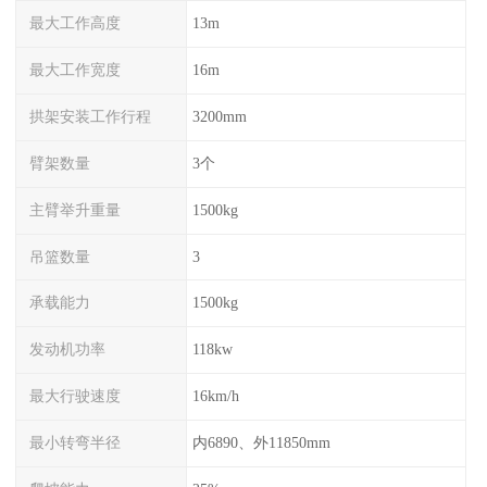
最大工作高度
13m
最大工作宽度
16m
拱架安装工作行程
3200mm
臂架数量
3个
主臂举升重量
1500kg
吊篮数量
3
承载能力
1500kg
发动机功率
118kw
最大行驶速度
16km/h
最小转弯半径
内6890、外11850mm