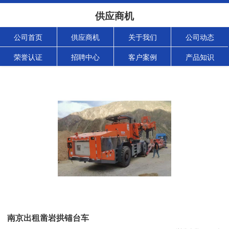
供应商机
公司首页
供应商机
关于我们
公司动态
荣誉认证
招聘中心
客户案例
产品知识
南京出租凿岩拱锚台车