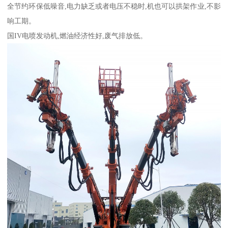
全节约环保低噪音,电力缺乏或者电压不稳时,机也可以拱架作业,不影
响工期。
国IV电喷发动机,燃油经济性好,废气排放低。