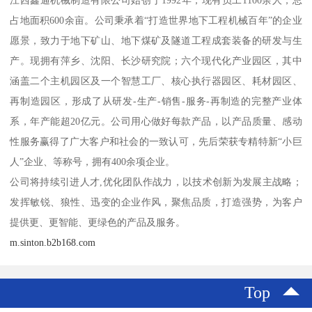
江西鑫通机械制造有限公司始创于1992年，现有员工1100余人，总
占地面积600余亩。公司秉承着“打造世界地下工程机械百年”的企业
愿景，致力于地下矿山、地下煤矿及隧道工程成套装备的研发与生
产。现拥有萍乡、沈阳、长沙研究院；六个现代化产业园区，其中
涵盖二个主机园区及一个智慧工厂、核心执行器园区、耗材园区、
再制造园区，形成了从研发-生产-销售-服务-再制造的完整产业体
系，年产能超20亿元。公司用心做好每款产品，以产品质量、感动
性服务赢得了广大客户和社会的一致认可，先后荣获专精特新“小巨
人”企业、等称号，拥有400余项企业。
公司将持续引进人才,优化团队作战力，以技术创新为发展主战略；
发挥敏锐、狼性、迅变的企业作风，聚焦品质，打造强势，为客户
提供更、更智能、更绿色的产品及服务。
m.sinton.b2b168.com
Top