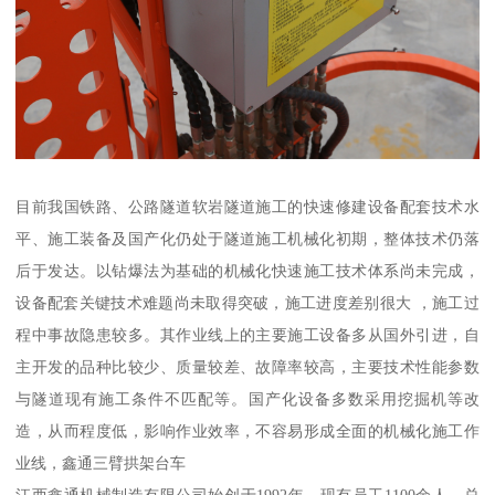
目前我国铁路、公路隧道软岩隧道施工的快速修建设备配套技术水
平、施工装备及国产化仍处于隧道施工机械化初期，整体技术仍落
后于发达。以钻爆法为基础的机械化快速施工技术体系尚未完成，
设备配套关键技术难题尚未取得突破，施工进度差别很大 ，施工过
程中事故隐患较多。其作业线上的主要施工设备多从国外引进，自
主开发的品种比较少、质量较差、故障率较高，主要技术性能参数
与隧道现有施工条件不匹配等。国产化设备多数采用挖掘机等改
造，从而程度低，影响作业效率，不容易形成全面的机械化施工作
业线，鑫通三臂拱架台车