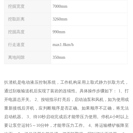
挖掘宽度
7000mm
挖取距离
3260mm
挖掘高度
990mm
行走速度
max1.8km/h
离地间隙
350mm
扒渣机是电动液压控制系统，工作机构采用上取式静力扒取方式，
通过刮板输送机后实现了装岩的连续性。具体操作步骤如下： 1、打
开电源总开关。 2、按钮指示灯亮后，启动油泵和风机，如为使用或
重新接线后开机，应判断顺序是否正确。如果顺序不正确，将无法
启动机器。 3、待10秒启动完成后才能带压力使用。停机4小时以上
要让泵空运转5～10分钟，才能带压力工作。 4、将运输槽铲板降至