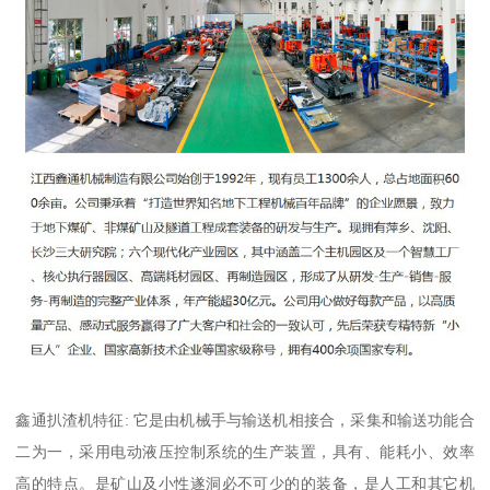
鑫通扒渣机特征: 它是由机械手与输送机相接合，采集和输送功能合
二为一，采用电动液压控制系统的生产装置，具有、能耗小、效率
高的特点。是矿山及小性遂洞必不可少的的装备，是人工和其它机