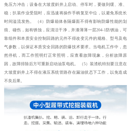
免压力冲击；设备在大坡度斜井上启动、停车时，要做到缓、准、
稳；扒装作业受阻时，应迅速将操作手柄复至中位，以避免系统长
时间溢流发热。 （4）防爆箱体各隔爆面不得有影响防爆性能的划
痕、碰伤，如有锈蚀，应清洁干净，并漆薄薄一层204-1防锈油，可
靠组件和本质安全控制回路的元件不得改变元件的规格、型号及电
气参数，以保证本质安全回路的防爆技术要求。当电机工作中，忽
然停机，而工作照明灯正常照明，应查看故障现象，分析故障原
因，故障排除后方可重新启动油泵电机。 （5）装渣机特别要注意在
大坡度斜井上不得在液压系统管路存在漏油状态下工作，以免造成
不良后果。