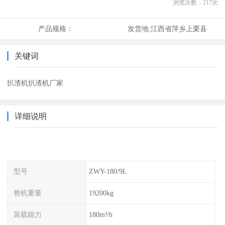
浏览次数：
217
次
产品规格：
发货地:
江西省萍乡上栗县
关键词
扒渣机扒渣机厂家
详细说明
型号
ZWY-180/9L
整机重量
19200kg
装载能力
180m³/h