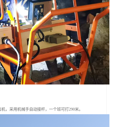
凿岩机，采用机械手自动接杆，一个班可打290米。