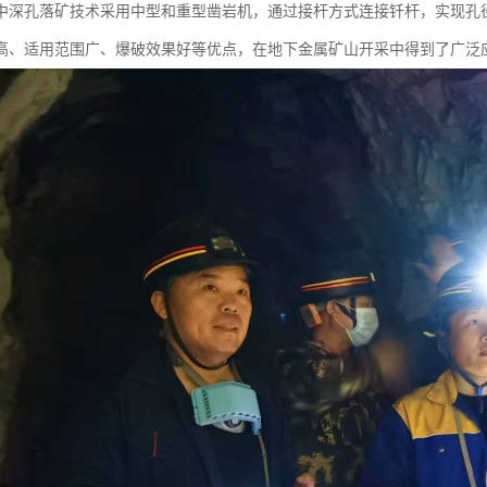
中深孔落矿技术采用中型和重型凿岩机，通过接杆方式连接钎杆，实现孔径5
高、适用范围广、爆破效果好等优点，在地下金属矿山开采中得到了广泛