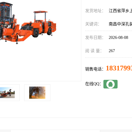
发货地址：
江西省萍乡
关键词：
南昌中深孔
发布日期：
2026-08-08
阅 读 量：
267
1831799
销售电话：
在线QQ：