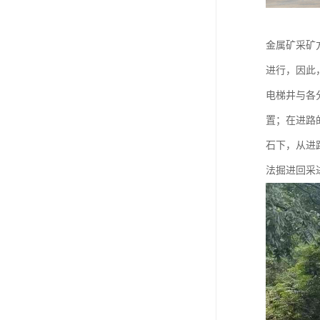
金属矿采矿
进行，因此
电梯井与各
置；在进路
石下，从进
法掘进回采