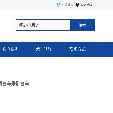
资质认证
实名商家
客户案例
荣誉认证
联系方式
药台车采矿台车