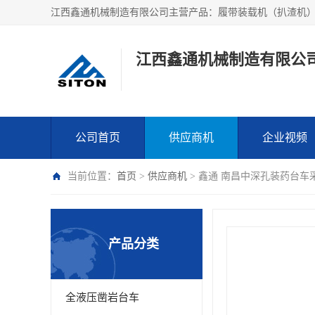
江西鑫通机械制造有限公
公司首页
供应商机
企业视频
当前位置：
首页
>
供应商机
> 鑫通 南昌中深孔装药台车
产品分类
全液压凿岩台车