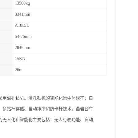
13500kg
3341mm
A18D/L
64-76mm
2846mm
15KN
26m
采用潜孔钻机。潜孔钻机的智能化集中体现在：自
，多钻杆存储、自动排序和防卡杆技术。凿岩台车
的无人化和智能化主要包括：无人行驶功能、自动