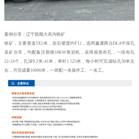
案例分享：辽宁抚顺大东沟铁矿
铁矿，主要巷道5X5米，岩石硬度约F12，选用鑫通两台DL4中深孔
采矿台车，均配备沃斯德18KW凿岩机，采用扇形布孔，一排布孔
22-24个，孔深9.2米-41米，单杆1.525米，每小时可完成钻孔30米左
右，月完成量10000米，一班配一名操作工、一名工。