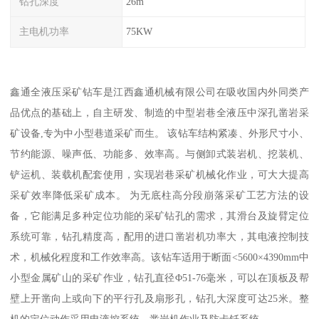
钻孔深度
26m
主电机功率
75KW
鑫通全液压采矿钻车是江西鑫通机械有限公司在吸收国内外同类产
品优点的基础上，自主研发、制造的中型岩巷全液压中深孔凿岩采
矿设备,专为中小型巷道采矿而生。 该钻车结构紧凑、外形尺寸小、
节约能源、噪声低、功能多、效率高。与侧卸式装岩机、挖装机、
铲运机、装载机配套使用，实现岩巷采矿机械化作业，可大大提高
采矿效率降低采矿成本。 为无底柱高分段崩落采矿工艺方法的设
备，它能满足多种定位功能的采矿钻孔的需求，其滑台及旋臂定位
系统可靠，钻孔精度高，配用的进口凿岩机功率大，其电液控制技
术，机械化程度和工作效率高。该钻车适用于断面<5600×4390mm中
小型金属矿山的采矿作业，钻孔直径Φ51-76毫米，可以在顶板及帮
壁上开凿向上或向下的平行孔及扇形孔，钻孔大深度可达25米。整
机的定位动作采用电液控系统，凿岩机作业及防卡钎系统。