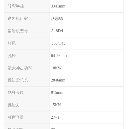
转弯半径
3341mm
凿岩机厂家
沃思德
凿岩机型号
A18D/L
钎尾
T38/T45
孔径
64-76mm
最大冲击功率
18KW
推进梁总长
2846mm
钻杆长度
915mm
推进力
15KN
杆库容量
27+1