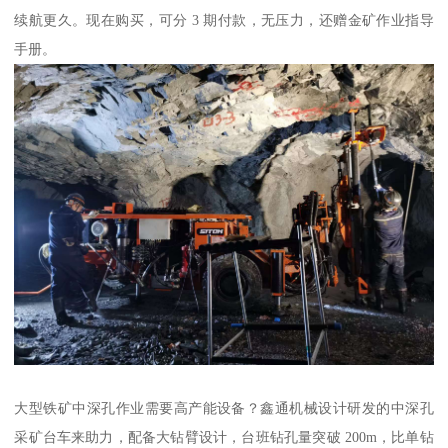
续航更久。现在购买，可分 3 期付款，无压力，还赠金矿作业指导
手册。
大型铁矿中深孔作业需要高产能设备？鑫通机械设计研发的中深孔
采矿台车来助力，配备大钻臂设计，台班钻孔量突破 200m，比单钻