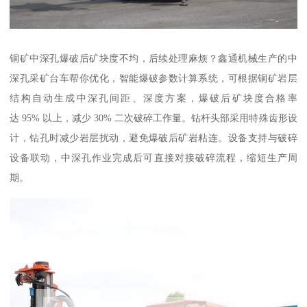
铜矿中深孔爆破后矿块度不均，后续处理麻烦？鑫通机械生产的中
深孔采矿台车帮你优化，智能爆破参数计算系统，可根据铜矿岩层
结构自动生成中深孔间距、深度方案，爆破后矿块度合格率
达 95% 以上，减少 30% 二次破碎工作量。钻杆头部采用特殊齿形设
计，钻孔时减少岩层扰动，避免爆破后矿岩粘连。设备支持与破碎
设备联动，中深孔作业完成后可直接对接破碎流程，缩短生产周
期。