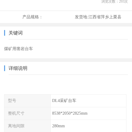
浏览次数：
293
次
产品规格：
发货地:
江西省萍乡上栗县
关键词
煤矿用凿岩台车
详细说明
型号
DL4采矿台车
整机尺寸
8538*2050*2825mm
离地间隙
280mm