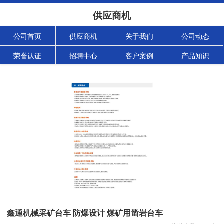
供应商机
公司首页
供应商机
关于我们
公司动态
荣誉认证
招聘中心
客户案例
产品知识
鑫通机械采矿台车 防爆设计 煤矿用凿岩台车