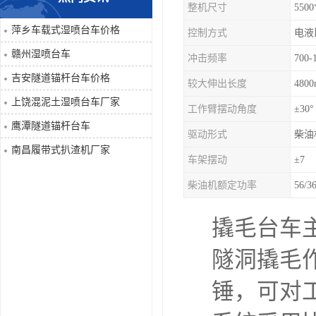
整机尺寸
5500
单臂凿岩台车系列
萍乡车载式湿喷台车价格
控制方式
电液
赣州湿喷台车
冲击频率
700-
大坡度用履带扒渣机≤32度
吉安隧道锚杆台车价格
较大伸出长度
480
隧道锚杆台车
上饶混泥土湿喷台车厂家
工作臂摆动角度
±30°
鹰潭隧道锚杆台车
混泥土湿喷台车
驱动形式
柴油
南昌履带式扒渣机厂家
车架摆动
±7
巷道修复机
柴油机额定功率
56/
轮胎式双臂液压凿岩台车
撬毛台车
隧洞撬毛
锤，可对