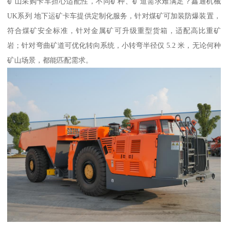
矿山采购卡车担心适配性，不同矿种、矿道需求难满足？鑫通机械
UK系列 地下运矿卡车提供定制化服务，针对煤矿可加装防爆装置，
符合煤矿安全标准，针对金属矿可升级重型货箱，适配高比重矿
岩；针对弯曲矿道可优化转向系统，小转弯半径仅 5.2 米，无论何种
矿山场景，都能匹配需求。