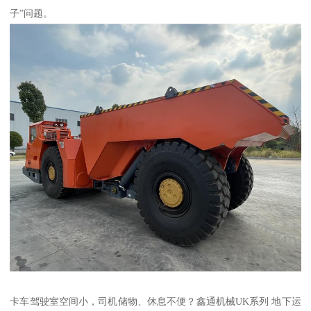
子”问题。
卡车驾驶室空间小，司机储物、休息不便？鑫通机械UK系列 地下运