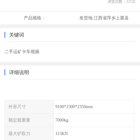
浏览次数：
221
次
产品规格：
发货地:
江西省萍乡上栗县
关键词
二手运矿卡车视频
详细说明
外形尺寸
9100*2300*2350mm
额定载重量
7000kg
最大铲取力
115KN