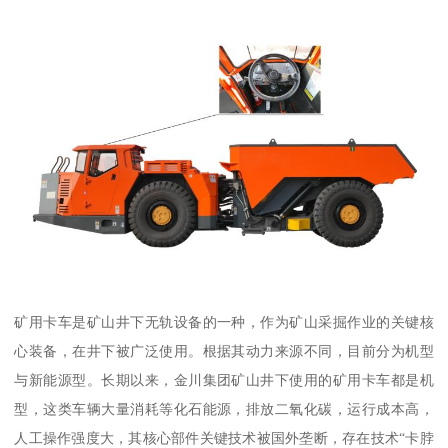
矿用卡车是矿山井下无轨设备的一种，作为矿山采掘作业的关键核
心装备，在井下被广泛使用。根据其动力来源不同，目前分为机型
与新能源型。长期以来，金川集团矿山井下使用的矿用卡车都是机
型，这类车辆大量消耗等化石能源，排放二氧化碳，运行成本高，
人工操作强度大，其核心部件关键技术被国外垄断，存在技术“卡脖