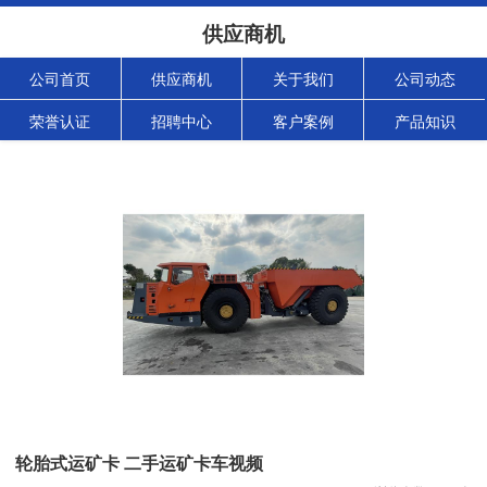
供应商机
公司首页
供应商机
关于我们
公司动态
荣誉认证
招聘中心
客户案例
产品知识
轮胎式运矿卡 二手运矿卡车视频