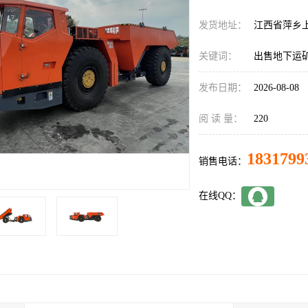
发货地址：
江西省萍乡
关键词：
出售地下运
发布日期：
2026-08-08
阅 读 量：
220
1831799
销售电话：
在线QQ：