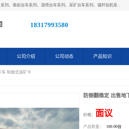
江西鑫通机械制造有限公司主营产品：履带装载机（扒渣机）系列、凿岩台车系列、湿喷台车系列、采矿台车系列、锚杆钻机系列、梭式矿车系列、电机车系列、砼搅拌运输车系列及后配套系列。公司在不断提升自身技术研发能力的同时引进德国、瑞典等国外先进技术和工艺，广泛征询用户意见，扬长避短，日趋完善和成熟，赢得了广大用户的青睐。
司
18317993580
公司介绍
公司动态
产品知识
卡车 轮胎式运矿卡
防侧翻稳定 出售地
面议
价格：
产品数量：
100.00台