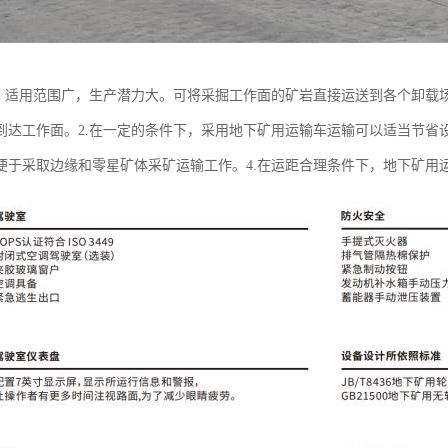
活，适用范围广，生产潜力大。可将采掘工作面的矿岩直接运送到各个卸载
到达工作面。2.在一定的条件下，采用地下矿用运输车运输可以适当节省
便于采取边缘和零星矿体采矿运输工作。4.在运距合理条件下，地下矿用