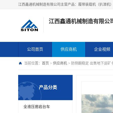
江西鑫通机械制造有限公
公司首页
供应商机
企业视频
当前位置：
首页
>
供应商机
> 防侧翻稳定 出售地下运矿
产品分类
全液压凿岩台车