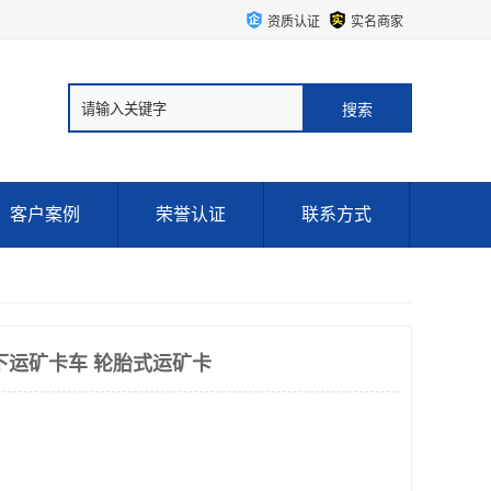
资质认证
实名商家
客户案例
荣誉认证
联系方式
下运矿卡车 轮胎式运矿卡