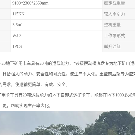
9100*2300*2350mm
额定载重量
115KN
较大牵引力
3.5m³
整机重量
WJ-3
工作泵形式
1PCS
举升油缸
K-20地下矿用卡车具有20吨的运载能力，*铰接摆动桥底盘专为地下矿
，具备强大的动力、安全性和可靠性，使生产率大化。重型前后架专为应
的需求，使运输更简单、有效、安全。
地下矿用卡车具有20吨运载能力的地下自卸式运矿卡车，能够在地下1000
、更，帮助实现生产率大化。