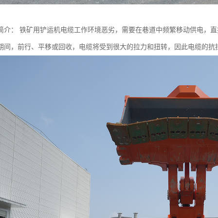
简介： 铁矿用铲运机电缆工作环境恶劣，需要在巷道中频繁移动供电，
期间，前行、平移或回收，电缆将受到很大的拉力和扭转，因此电缆的抗