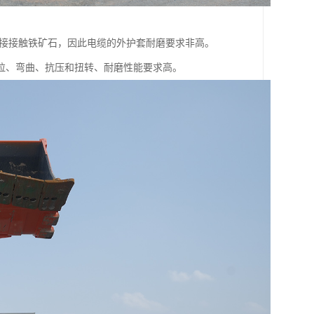
直接接触铁矿石，因此电缆的外护套耐磨要求非高。
拉、弯曲、抗压和扭转、耐磨性能要求高。