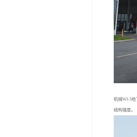
机械WJ-
结构强度。