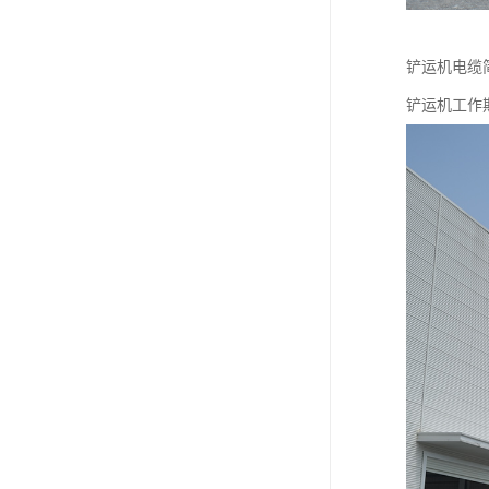
铲运机电缆
铲运机工作