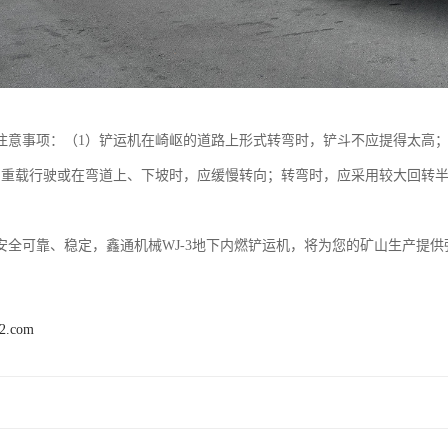
注意事项：（1）铲运机在崎岖的道路上形式转弯时，铲斗不应提得太高；
当重载行驶或在弯道上、下坡时，应缓慢转向；转弯时，应采用较大回转
安全可靠、稳定，鑫通机械WJ-3地下内燃铲运机，将为您的矿山生产提供
92.com