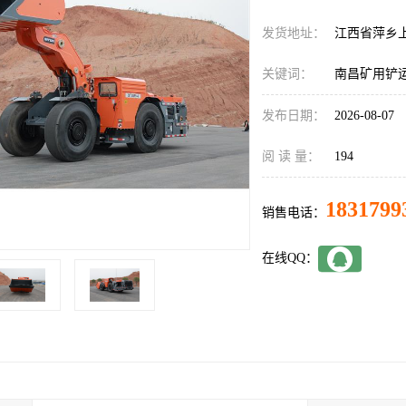
发货地址：
江西省萍乡
关键词：
南昌矿用铲
发布日期：
2026-08-07
阅 读 量：
194
1831799
销售电话：
在线QQ：