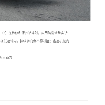
（2）在检修和保养铲斗时，应用防滑垫垫实铲
半径低速转向，操纵转向盘不得过猛；鑫通机械内
强大助力！