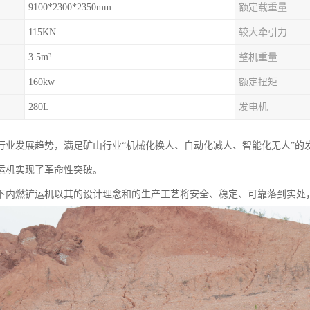
9100*2300*2350mm
额定载重量
115KN
较大牵引力
3.5m³
整机重量
160kw
额定扭矩
280L
发电机
行业发展趋势，满足矿山行业“机械化换人、自动化减人、智能化无人”的
运机实现了革命性突破。
下内燃铲运机以其的设计理念和的生产工艺将安全、稳定、可靠落到实处