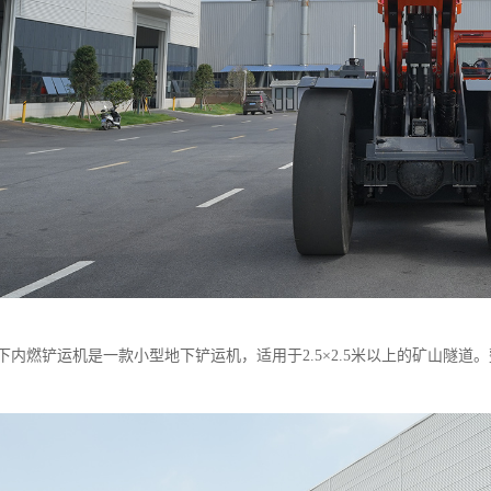
3地下内燃铲运机是一款小型地下铲运机，适用于2.5×2.5米以上的矿山隧