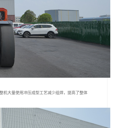
道。整机大量使用冲压成型工艺减少组焊，提高了整体