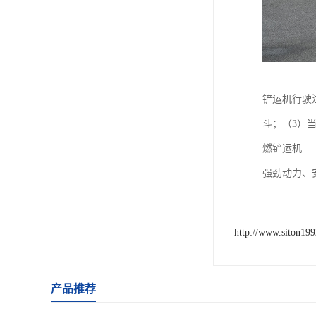
铲运机行驶
斗；（3）
燃铲运机
强劲动力、
http://www.siton19
产品推荐