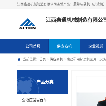
江西鑫通机械制造有限公
公司首页
供应商机
企业视频
当前位置：
首页
>
供应商机
> 南昌矿用铲运机图片 电动铲
产品分类
全液压凿岩台车