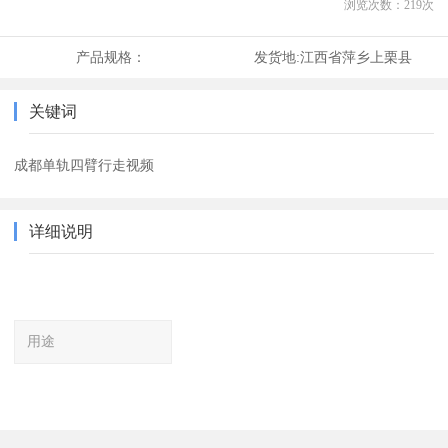
浏览次数：
219
次
产品规格：
发货地:
江西省萍乡上栗县
关键词
成都单轨四臂行走视频
详细说明
用途