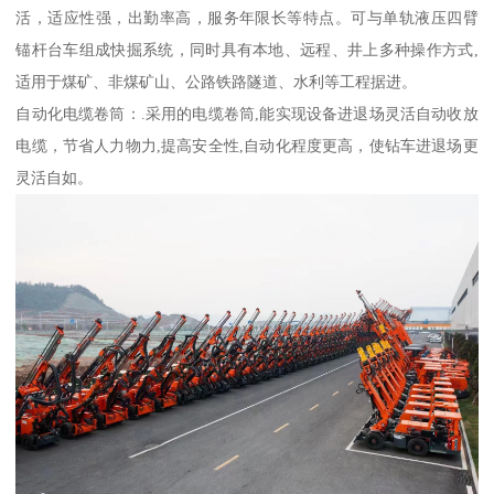
活，适应性强，出勤率高，服务年限长等特点。可与单轨液压四臂
锚杆台车组成快掘系统，同时具有本地、远程、井上多种操作方式,
适用于煤矿、非煤矿山、公路铁路隧道、水利等工程据进。
自动化电缆卷筒：.采用的电缆卷筒,能实现设备进退场灵活自动收放
电缆，节省人力物力,提高安全性,自动化程度更高，使钻车进退场更
灵活自如。