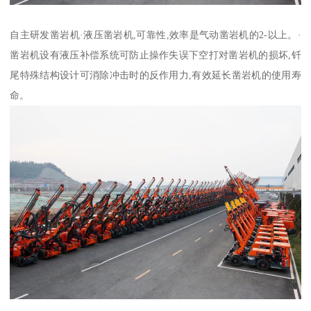
自主研发凿岩机·液压凿岩机,可靠性,效率是气动凿岩机的2-以上。·
凿岩机设有液压补偿系统可防止操作失误下空打对凿岩机的损坏,钎
尾特殊结构设计可消除冲击时的反作用力,有效延长凿岩机的使用寿
命。