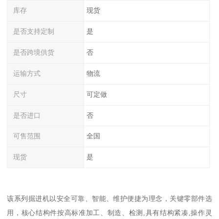
库存
现货
是否支持定制
是
是否跨境供货
否
运输方式
物流
尺寸
可定做
是否进口
否
可售范围
全国
现货
是
该系列掘进机以安全可靠、智能、维护便捷为理念，关键零部件选
用，核心结构件按高标准加工、制造、检测,具有结构紧凑,操作灵