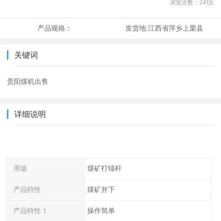
浏览次数：
249
次
产品规格：
发货地:
江西省萍乡上栗县
关键词
贵阳煤机出售
详细说明
用途
煤矿打锚杆
产品特性
煤矿井下
产品特性 1
操作简单