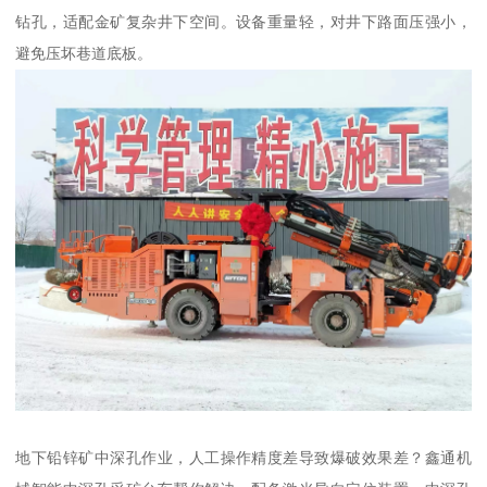
钻孔，适配金矿复杂井下空间。设备重量轻，对井下路面压强小，
避免压坏巷道底板。
地下铅锌矿中深孔作业，人工操作精度差导致爆破效果差？鑫通机