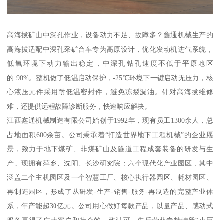
高海拔矿山中深孔作业，设备动力不足、故障多？鑫通机械生产的
高海拔适配中深孔采矿台车专为高原设计，优化发动机进气系统，
低氧环境下动力输出稳定，中深孔钻孔速度不低于平原地区
的 90%。整机做了低温启动保护，-25℃环境下一键启动无压力，核
心液压元件采用耐低温密封件，避免冻裂漏油。针对高海拔维修
难，还提供远程故障诊断服务，快速响应解决。
江西鑫通机械制造有限公司始创于1992年，现有员工1300余人，总
占地面积600余亩。公司秉承着“打造世界地下工程机械”的企业愿
景，致力于地下煤矿、非煤矿山及隧道工程成套装备的研发与生
产。现拥有萍乡、沈阳、长沙研究院；六个现代化产业园区，其中
涵盖二个主机园区及一个智慧工厂、核心执行器园区、耗材园区、
再制造园区，形成了从研发-生产-销售-服务-再制造的完整产业体
系，年产能超30亿元。公司用心做好每款产品，以量产品、感动式