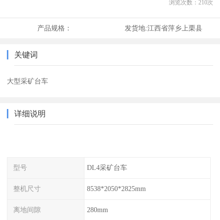
浏览次数：
210
次
产品规格：
发货地:
江西省萍乡上栗县
关键词
大型采矿台车
详细说明
型号
DL4采矿台车
整机尺寸
8538*2050*2825mm
离地间隙
280mm