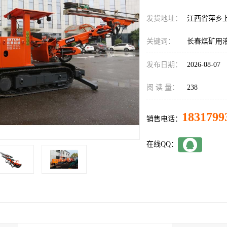
发货地址：
江西省萍乡
关键词：
长春煤矿用
发布日期：
2026-08-07
阅 读 量：
238
1831799
销售电话：
在线QQ：