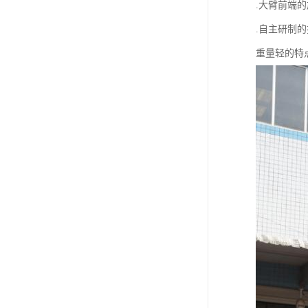
.大臂前端的
.自主研制
重量轻的特