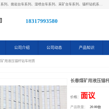
江西鑫通机械制造有限公司主营产品：履带装载机（扒渣机）系列、凿岩台车系列、湿喷台车系列、采矿台车系列、锚杆钻机系列、梭式矿车系列、电机车系列、砼搅拌运输车系列及后配套系列。公司在不断提升自身技术研发能力的同时引进德国、瑞典等国外先进技术和工艺，广泛征询用户意见，扬长避短，日趋完善和成熟，赢得了广大用户的青睐。
司
18317993580
公司介绍
公司动态
产品知识
煤矿用液压锚杆钻车材质
长春煤矿用液压锚
面议
价格：
产品数量：
20.00台