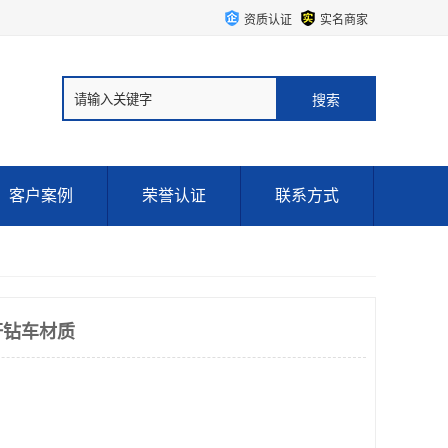
资质认证
实名商家
客户案例
荣誉认证
联系方式
杆钻车材质