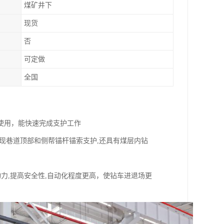
煤矿井下
现货
否
可定做
全国
使用，能快速完成支护工作
现巷道顶部和侧帮锚杆锚索支护,还具有煤层内钻
力,提高安全性,自动化程度更高，使钻车进退场更