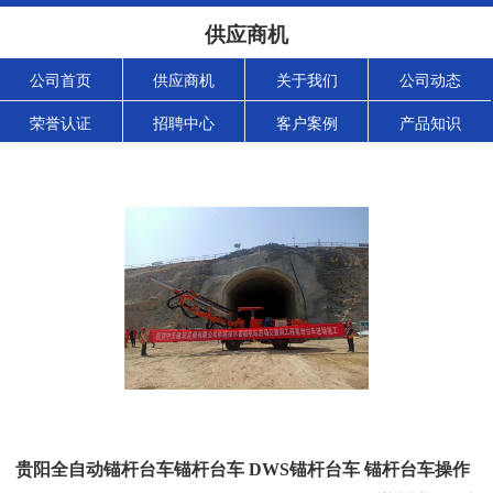
供应商机
公司首页
供应商机
关于我们
公司动态
荣誉认证
招聘中心
客户案例
产品知识
贵阳全自动锚杆台车锚杆台车 DWS锚杆台车 锚杆台车操作