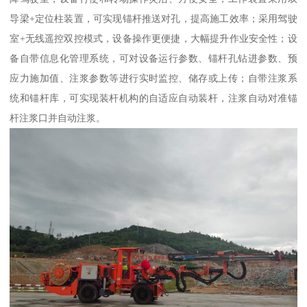
导梁+定位柱装置，可实现锚杆推送对孔，提高施工效率；采用驾驶
室+无线遥控双控模式，设备操作更便捷，大幅提升作业安全性；设
备自带信息化管理系统，可对设备运行参数、锚杆孔钻进参数、预
应力施加值、注浆参数等进行实时监控、储存或上传；自带注浆系
统和锚杆库，可实现装杆机构的自适应自动装杆，注浆自动对准锚
杆注浆口并自动注浆。