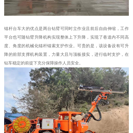
锚杆台车大的优点是两台钻臂可同时立作业且前后自由伸缩，工作
平台也可随钻臂升降机构实现整体上下升降，实现了巷道内不同高
度、角度的机械化锚杆锚索支护作业。可贵的是，该设备设有可升
降的前部支撑机构装置，力量大且与顶板接实，进行临时支护，在
钻车稳定的前提下充分保障操作人员安全。