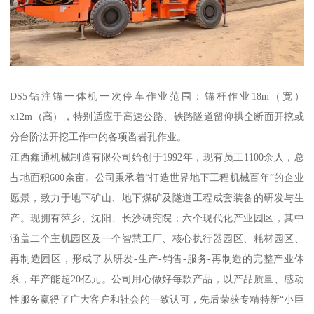
DS5钻注锚一体机一次停车作业范围：锚杆作业18m（宽）
x12m（高），特别适应于高速公路、铁路隧道留仰拱全断面开挖或
分台阶法开挖工作中的各项凿岩孔作业。
江西鑫通机械制造有限公司始创于1992年，现有员工1100余人，总
占地面积600余亩。公司秉承着“打造世界地下工程机械百年”的企业
愿景，致力于地下矿山、地下煤矿及隧道工程成套装备的研发与生
产。现拥有萍乡、沈阳、长沙研究院；六个现代化产业园区，其中
涵盖二个主机园区及一个智慧工厂、核心执行器园区、耗材园区、
再制造园区，形成了从研发-生产-销售-服务-再制造的完整产业体
系，年产能超20亿元。公司用心做好每款产品，以产品质量、感动
性服务赢得了广大客户和社会的一致认可，先后荣获专精特新“小巨