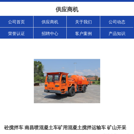
供应商机
公司首页
供应商机
关于我们
公司动态
荣誉认证
招聘中心
客户案例
产品知识
砼搅拌车 南昌喷混凝土车矿用混凝土搅拌运输车 矿山开采