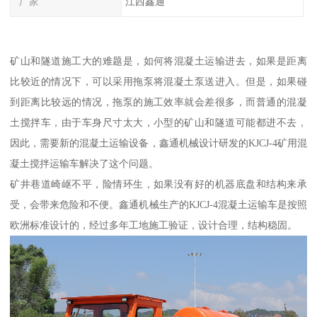
厂家
江西鑫通
矿山和隧道施工大的难题是，如何将混凝土运输进去，如果是距离
比较近的情况下，可以采用拖泵将混凝土泵送进入。但是，如果碰
到距离比较远的情况，拖泵的施工效率就会差很多，而普通的混凝
土搅拌车，由于车身尺寸太大，小型的矿山和隧道可能都进不去，
因此，需要新的混凝土运输设备，鑫通机械设计研发的KJCJ-4矿用混
凝土搅拌运输车解决了这个问题。
矿井巷道崎岖不平，险情环生，如果没有好的机器底盘和结构来承
受，会带来危险和不便。鑫通机械生产的KJCJ-4混凝土运输车是按照
欧洲标准设计的，经过多年工地施工验证，设计合理，结构稳固。