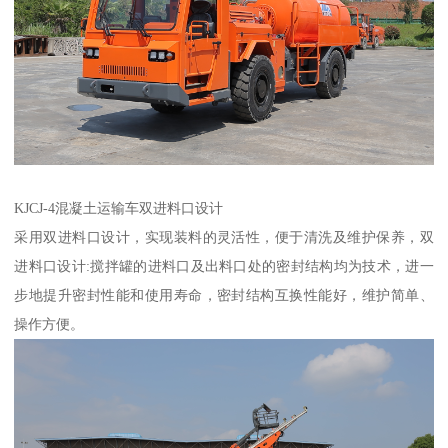
KJCJ-4混凝土运输车双进料口设计
采用双进料口设计，实现装料的灵活性，便于清洗及维护保养，双
进料口设计:搅拌罐的进料口及出料口处的密封结构均为技术，进一
步地提升密封性能和使用寿命，密封结构互换性能好，维护简单、
操作方便。