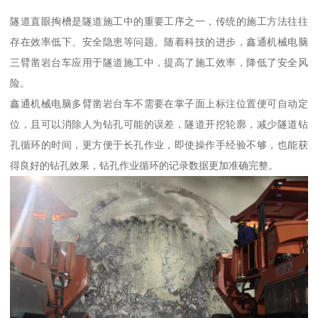
隧道直眼掏槽是隧道施工中的重要工序之一，传统的施工方法往往
存在效率低下、安全隐患等问题。随着科技的进步，鑫通机械电脑
三臂凿岩台车应用于隧道施工中，提高了施工效率，降低了安全风
险。
鑫通机械电脑多臂凿岩台车不需要在掌子面上标注位置便可自动定
位，且可以消除人为钻孔可能的误差，隧道开挖轮廓，减少隧道钻
孔循环的时间，更方便于长孔作业，即使操作手经验不够，也能获
得良好的钻孔效果，钻孔作业循环的记录数据更加准确完整。