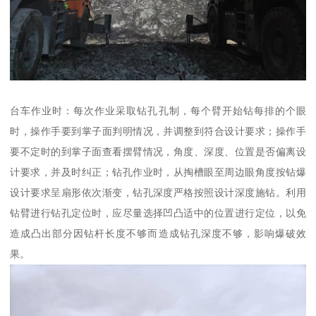
台车作业时：每次作业采取钻孔孔制，每个臂开始钻每排的个眼
时，操作手要到掌子面判明情况，并调整到符合设计要求；操作手
要不定时的到掌子面查看摆臂情况，角度、深度、位置是否偏离设
计要求，并及时纠正；钻孔作业时，从掏槽眼至周边眼角度按钻爆
设计要求呈扇形依次渐变，钻孔深度严格按照设计深度施钻。利用
钻臂进行钻孔定位时，应尽量选择凹凸适中的位置进行定位，以免
造成凸出部分因钻杆长度不够而造成钻孔深度不够，影响爆破效
果。