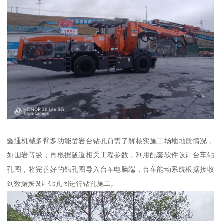
鑫通机械多臂多功能凿岩台钻孔前需了解核实施工场地地质情况，
如围岩等级，再根据隧道相关工程参数，利用配套软件设计台车钻
孔图，将完善好的钻孔图导入台车电脑端，台车能动系统根据接收
到数据按设计钻孔图进行钻孔施工。