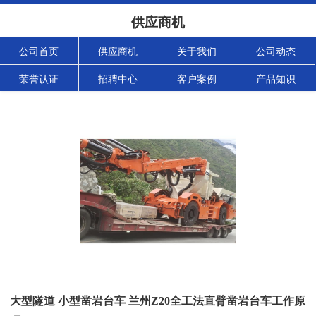
供应商机
公司首页
供应商机
关于我们
公司动态
荣誉认证
招聘中心
客户案例
产品知识
大型隧道 小型凿岩台车 兰州Z20全工法直臂凿岩台车工作原