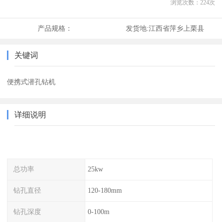
浏览次数：
224
次
产品规格：
发货地:
江西省萍乡上栗县
关键词
便携式潜孔钻机
详细说明
总功率
25kw
钻孔直径
120-180mm
钻孔深度
0-100m