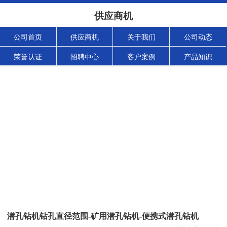
供应商机
公司首页
供应商机
关于我们
公司动态
荣誉认证
招聘中心
客户案例
产品知识
潜孔钻机钻孔直径范围-矿用潜孔钻机-便携式潜孔钻机