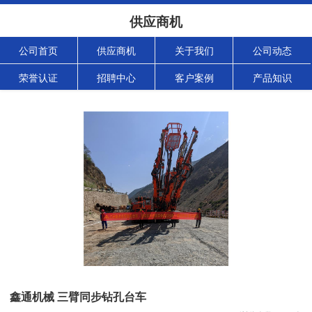
供应商机
公司首页
供应商机
关于我们
公司动态
荣誉认证
招聘中心
客户案例
产品知识
鑫通机械 三臂同步钻孔台车