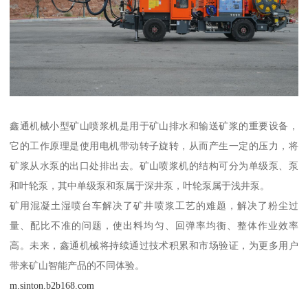
鑫通机械小型矿山喷浆机是用于矿山排水和输送矿浆的重要设备，
它的工作原理是使用电机带动转子旋转，从而产生一定的压力，将
矿浆从水泵的出口处排出去。矿山喷浆机的结构可分为单级泵、泵
和叶轮泵，其中单级泵和泵属于深井泵，叶轮泵属于浅井泵。
矿用混凝土湿喷台车解决了矿井喷浆工艺的难题，解决了粉尘过
量、配比不准的问题，使出料均匀、回弹率均衡、整体作业效率
高。未来，鑫通机械将持续通过技术积累和市场验证，为更多用户
带来矿山智能产品的不同体验。
m.sinton.b2b168.com