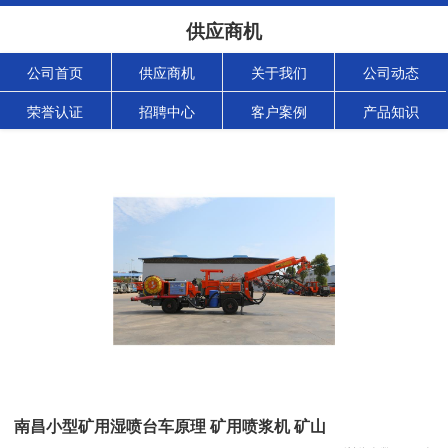
供应商机
公司首页
供应商机
关于我们
公司动态
荣誉认证
招聘中心
客户案例
产品知识
南昌小型矿用湿喷台车原理 矿用喷浆机 矿山