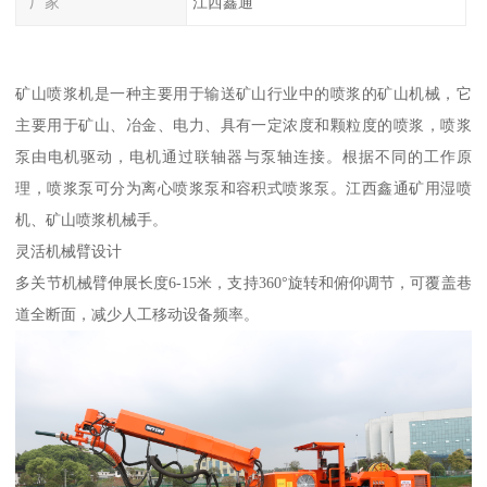
厂家
江西鑫通
矿山喷浆机是一种主要用于输送矿山行业中的喷浆的矿山机械，它
主要用于矿山、冶金、电力、具有一定浓度和颗粒度的喷浆，喷浆
泵由电机驱动，电机通过联轴器与泵轴连接。根据不同的工作原
理，喷浆泵可分为离心喷浆泵和容积式喷浆泵。江西鑫通矿用湿喷
机、矿山喷浆机械手。
灵活机械臂设计
多关节机械臂伸展长度6-15米，支持360°旋转和俯仰调节，可覆盖巷
道全断面，减少人工移动设备频率。