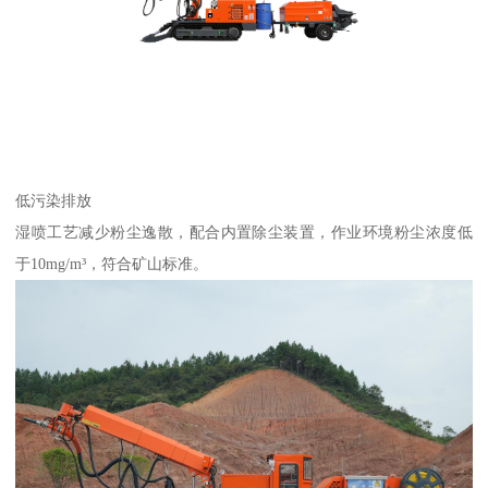
低污染排放
湿喷工艺减少粉尘逸散，配合内置除尘装置，作业环境粉尘浓度低
于10mg/m³，符合矿山标准。