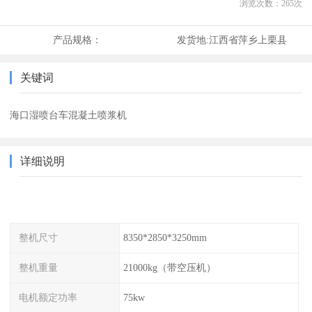
浏览次数：
265
次
产品规格：
发货地:
江西省萍乡上栗县
关键词
海口湿喷台车混凝土喷浆机
详细说明
整机尺寸
8350*2850*3250mm
整机重量
21000kg（带空压机）
电机额定功率
75kw