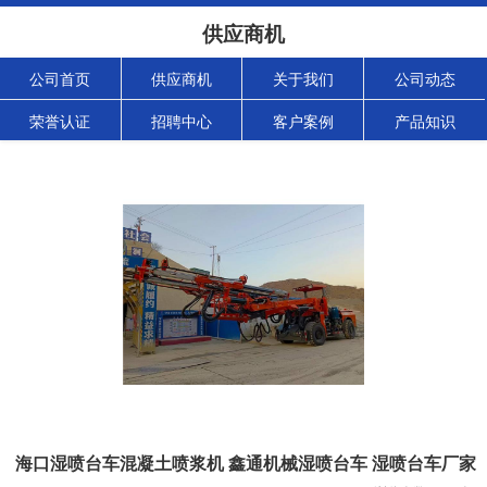
供应商机
公司首页
供应商机
关于我们
公司动态
荣誉认证
招聘中心
客户案例
产品知识
海口湿喷台车混凝土喷浆机 鑫通机械湿喷台车 湿喷台车厂家