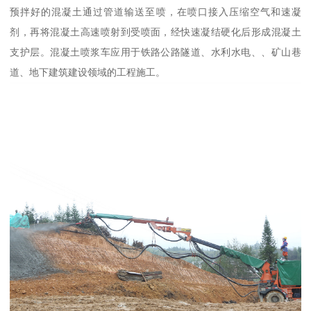
预拌好的混凝土通过管道输送至喷，在喷口接入压缩空气和速凝
剂，再将混凝土高速喷射到受喷面，经快速凝结硬化后形成混凝土
支护层。混凝土喷浆车应用于铁路公路隧道、水利水电、、矿山巷
道、地下建筑建设领域的工程施工。