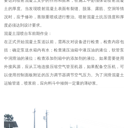
要达到喷射混凝土支护的作用和效果，在施工中必须保证喷射混凝
土的厚度。当发现喷射混凝土表面有裂缝、脱落、露筋、空洞等情
况时，应予修补，凿除重喷或进行整治。喷射混凝土抗压强度和厚
度必须达到设计要求。
混凝土湿喷台车前期作业：
在正式开始混凝土泵送以前，需再次对设备进行检查，检查内容包
括：确定泵送水箱内有水；检查液压油箱中液压油的液位，软管泵
中润滑油的液位；检查添加剂箱中的添加剂的液位。如果需要使用
外接风源，应从工地连接压缩空气管至机器，如果配备空压机，可
以使用控制面板附近的压力调节器调节空气压力。为了润滑混凝土
运输管道，喷浆前，应向料斗中倾倒一定量的薄砂浆。