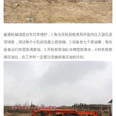
鑫通机械湿喷台车日常维护，1.每次开机前检查风环套内注入器孔是
否堵塞，清洁每个小孔的混凝土残留物。2.设备有七个黄油嘴，每次
设备运行前需加满黄油。3.开机前泵油缸水槽需加满水。4.时常观察
液压油位，在工作时一定要注意确保液压油的冷却。