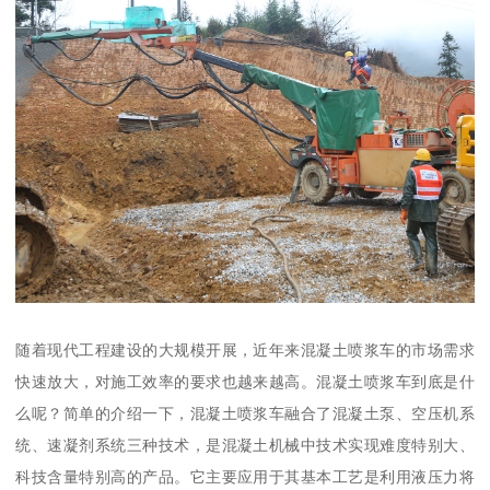
随着现代工程建设的大规模开展，近年来混凝土喷浆车的市场需求
快速放大，对施工效率的要求也越来越高。混凝土喷浆车到底是什
么呢？简单的介绍一下，混凝土喷浆车融合了混凝土泵、空压机系
统、速凝剂系统三种技术，是混凝土机械中技术实现难度特别大、
科技含量特别高的产品。它主要应用于其基本工艺是利用液压力将