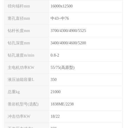
径向锚杆mm
16000x12500
凿孔直径mm
中43~中76
钻杆长度mm
3700/4300/4900/5525
钻孔深度mm
3400/4000/4600/5200
钻孔速度m/min
0.8-2
主电机功率KW
55/75(高原型)
液压油箱容量L
350
总重kg
21000
凿岩机型号(选配)
1838ME/2238
冲击功率KW
18/22