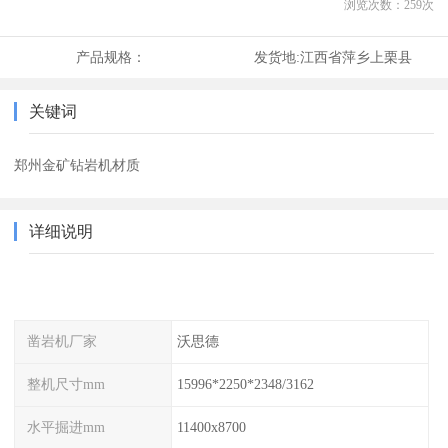
浏览次数：
259
次
产品规格：
发货地:
江西省萍乡上栗县
关键词
郑州金矿钻岩机材质
详细说明
凿岩机厂家
沃思德
整机尺寸mm
15996*2250*2348/3162
水平掘进mm
11400x8700