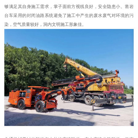
够满足其自身施工需求，掌子面前方视线良好，安全隐患小。凿岩
台车采用的封闭油路系统避免了施工中产生的废水废气对环境的污
染，空气质量较好，洞内文明施工形象佳。