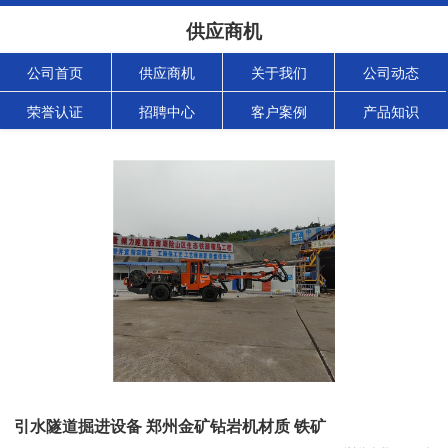
供应商机
公司首页
供应商机
关于我们
公司动态
荣誉认证
招聘中心
客户案例
产品知识
引水隧道掘进设备 郑州金矿钻岩机材质 铁矿