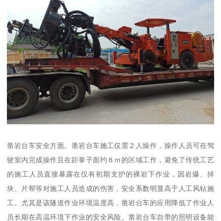
凿岩台车安全方面。凿岩台车施工仅需２人操作，操作人员可在驾
驶室内完成操作且在距掌子面约８ｍ的区域工作，避免了传统工艺
的施工人员直接暴露在仅有初期支护的裸岩下作业，因岩爆、掉
块、片帮等对施工人员造成的伤害，安全系数明显高于人工风钻施
工。尤其是该隧道作业环境温度高，凿岩台车的应用降低了作业人
员长期在高温环境下作业的安全风险。凿岩台车自带的照明设备能