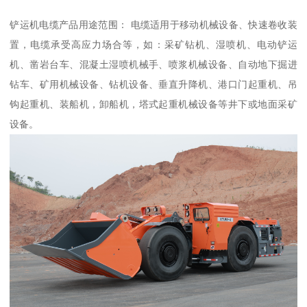
铲运机电缆产品用途范围： 电缆适用于移动机械设备、快速卷收装
置，电缆承受高应力场合等，如：采矿钻机、湿喷机、电动铲运
机、凿岩台车、混凝土湿喷机械手、喷浆机械设备、自动地下掘进
钻车、矿用机械设备、钻机设备、垂直升降机、港口门起重机、吊
钩起重机、装船机，卸船机，塔式起重机械设备等井下或地面采矿
设备。