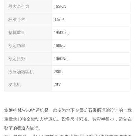
最大牵引力
165KN
标准斗容
3.5m³
整机重量
19500kg
额定功率
160kw
额定扭矩
1060Nm
液压油箱容积
280L
发电机
28V
鑫通机械WJ-3铲运机是一款专为地下金属矿石采掘运输设计的，载
重量为10吨全柴动力铲运机。设备尺寸紧凑、转弯半径小，适合在
狭窄的巷道内运行。