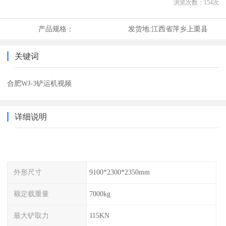
浏览次数：
154
次
产品规格：
发货地:
江西省萍乡上栗县
关键词
合肥WJ-3铲运机视频
详细说明
外形尺寸
9100*2300*2350mm
额定载重量
7000kg
最大铲取力
115KN