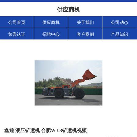
供应商机
公司首页
供应商机
关于我们
公司动态
荣誉认证
招聘中心
客户案例
产品知识
鑫通 液压铲运机 合肥WJ-3铲运机视频