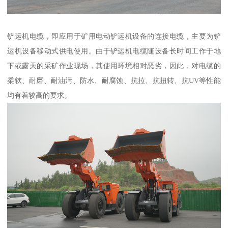
铲运机电缆，即应用于矿用电动铲运机设备的连接电缆，主要为铲
运机设备移动式供电使用。由于铲运机电缆随设备长时间工作于地
下或露天的采矿作业现场，其使用环境相对恶劣，因此，对电缆的
柔软、耐磨、耐油污、防水、耐腐蚀、抗拉、抗扭转、抗UV等性能
均有着较高的要求。