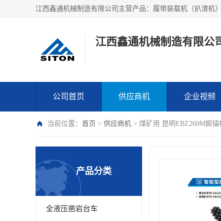
江西鑫通机械制造有限公
公司首页
供应商机
企业视频
当前位置：
首页
>
供应商机
> 煤矿用 昆明EBZ260M掘锚机
产品分类
全液压凿岩台车