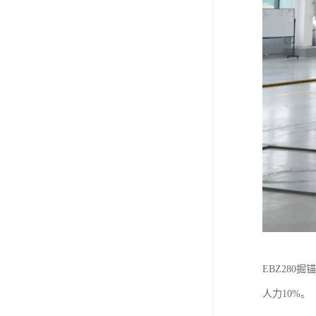
EBZ28
人力10%。