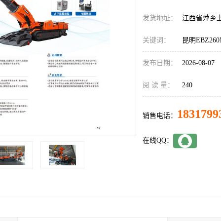
发货地址：
江西省萍乡
关键词：
昆明EBZ26
发布日期：
2026-08-07
阅 读 量：
240
1831799
销售电话：
在线QQ：