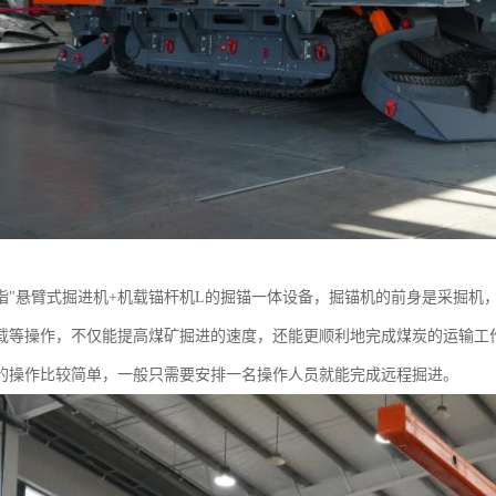
指"悬臂式掘进机+机载锚杆机L的掘锚一体设备，掘锚机的前身是采掘机
载等操作，不仅能提高煤矿掘进的速度，还能更顺利地完成煤炭的运输工
的操作比较简单，一般只需要安排一名操作人员就能完成远程掘进。