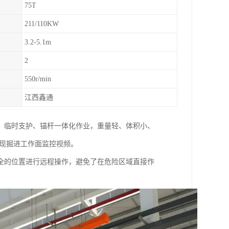
75T
211/110KW
3.2-5.1m
2
550r/min
江西鑫通
、临时支护、锚杆一体化作业，重量轻、体积小、
呈现掘进工作面监控视频。
全的位置进行远程操作，避免了在危险区域直接作