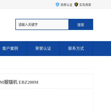
资质认证
实名商家
客户案例
荣誉认证
联系方式
M掘锚机 EBZ200M