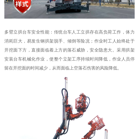
多臂立拱台车安全性能：传统台车人工立拱存在高负荷工作，体力
消耗巨大，易发生钢拱架脱手、倾倒等险况；作业时工人始终处于
开挖面下方，直接面临着上方的落石威胁，安全隐患大。采用拱架
安装台车机械化作业，使整个立架工序持续时间降低，作业人员停
留在开挖面的时间减少，从而面临上空落石伤害的风险降低。