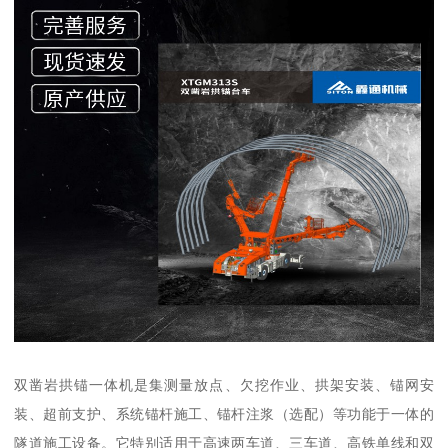
双凿岩拱锚一体机是集测量放点、欠挖作业、拱架安装、锚网安
装、超前支护、系统锚杆施工、锚杆注浆（选配）等功能于一体的
隧道施工设备。它特别适用于高速两车道、三车道、高铁单线和双