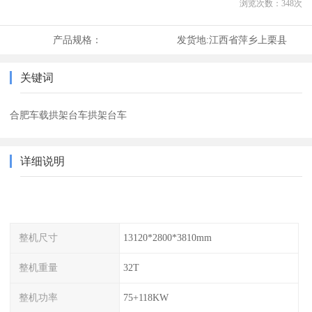
浏览次数：
348
次
产品规格：
发货地:
江西省萍乡上栗县
关键词
合肥车载拱架台车拱架台车
详细说明
整机尺寸
13120*2800*3810mm
整机重量
32T
整机功率
75+118KW