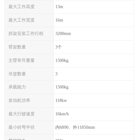
最大工作高度
13m
最大工作宽度
16m
拱架安装工作行程
3200mm
臂架数量
3个
主臂举升重量
1500kg
吊篮数量
3
承载能力
1500kg
发动机功率
118kw
最大行驶速度
16km/h
最小转弯半径
内6890、外11850mm