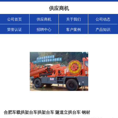
供应商机
公司首页
供应商机
关于我们
公司动态
荣誉认证
招聘中心
客户案例
产品知识
合肥车载拱架台车拱架台车 隧道立拱台车 钢材