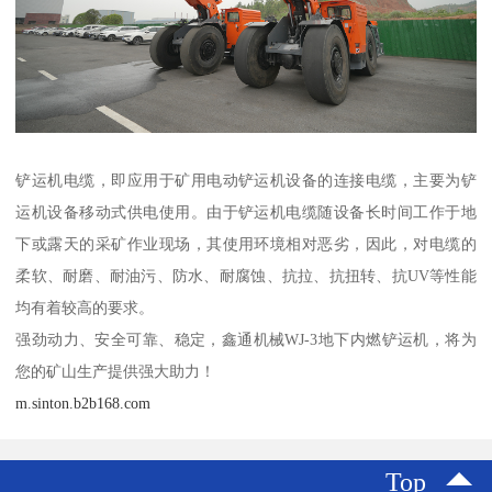
铲运机电缆，即应用于矿用电动铲运机设备的连接电缆，主要为铲
运机设备移动式供电使用。由于铲运机电缆随设备长时间工作于地
下或露天的采矿作业现场，其使用环境相对恶劣，因此，对电缆的
柔软、耐磨、耐油污、防水、耐腐蚀、抗拉、抗扭转、抗UV等性能
均有着较高的要求。
强劲动力、安全可靠、稳定，鑫通机械WJ-3地下内燃铲运机，将为
您的矿山生产提供强大助力！
m.sinton.b2b168.com
Top