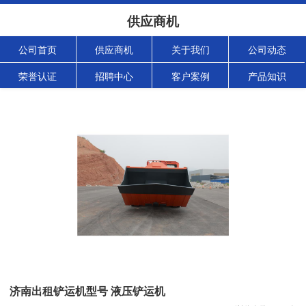
供应商机
公司首页
供应商机
关于我们
公司动态
荣誉认证
招聘中心
客户案例
产品知识
济南出租铲运机型号 液压铲运机