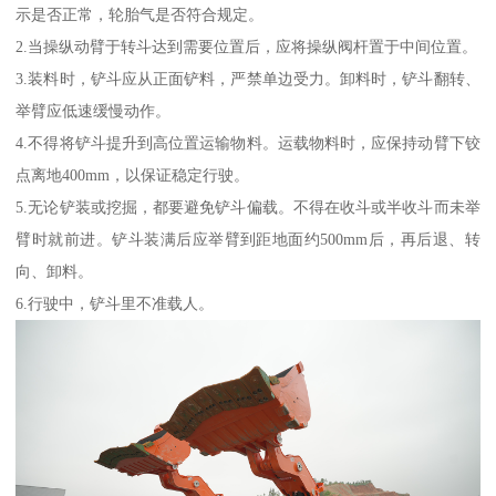
示是否正常，轮胎气是否符合规定。
2.当操纵动臂于转斗达到需要位置后，应将操纵阀杆置于中间位置。
3.装料时，铲斗应从正面铲料，严禁单边受力。卸料时，铲斗翻转、
举臂应低速缓慢动作。
4.不得将铲斗提升到高位置运输物料。运载物料时，应保持动臂下铰
点离地400mm，以保证稳定行驶。
5.无论铲装或挖掘，都要避免铲斗偏载。不得在收斗或半收斗而未举
臂时就前进。铲斗装满后应举臂到距地面约500mm后，再后退、转
向、卸料。
6.行驶中，铲斗里不准载人。