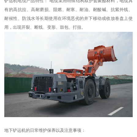
铲运机电缆产品特性： 电缆采用特殊结构双护套聚酯材料，电缆具
有的高抗拉、高耐磨损、阻燃、耐寒、耐油、耐酸碱、抗紫外线、
耐候性、防浅水等长期使用在环境恶劣的井下移动或收放卷盘上使
用，出现开裂、断线、变形、鼓包、打扭。
地下铲运机的日常维护保养以及注意事项：