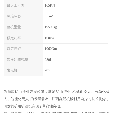
最大牵引力
165KN
标准斗容
3.5m³
整机重量
19500kg
额定功率
160kw
额定扭矩
1060Nm
液压油箱容积
280L
发电机
28V
为顺应矿山行业发展趋势，满足矿山行业“机械化换人、自动化减
人、智能化无人”的发展需求，江西鑫通机械利用自身的技术优势，
研发的矿用铲运机实现了革命性突破。