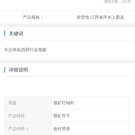
浏览次数：
341
次
产品规格：
发货地:
江西省萍乡上栗县
关键词
长沙单轨四臂行走视频
详细说明
用途
煤矿打锚杆
产品特性
煤矿井下
产品特性 1
操作简单