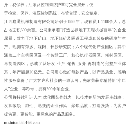
身，易保养，油泵及控制阀防护罩可完全展开，便
于检查、保养。液压控制系统，布管合理，安全稳定。
江西鑫通机械制造有限公司始创于1992年，现有员工1100余人，总
占地面积600余亩。公司秉承着“打造世界地下工程机械百年”的企业
愿景，致力于地下矿山、地下煤矿及隧道工程成套装备的研发与生
产。现拥有萍乡、沈阳、长沙研究院；六个现代化产业园区，其中
涵盖二个主机园区及一个智慧工厂、核心执行器园区、耗材园区、
再制造园区，形成了从研发-生产-销售-服务-再制造的完整产业体
系，年产能超20亿元。公司用心做好每款产品，以产品质量、感动
性服务赢得了广大客户和社会的一致认可，先后荣获专精特新“小巨
人”企业、等称号，拥有300余项企业。
公司将持续引进人才,优化团队作战力，以技术创新为发展主战略；
发挥敏锐、狼性、迅变的企业作风，聚焦品质，打造强势，为客户
提供更、更智能、更绿色的产品及服务。
m.sinton.b2b168.com