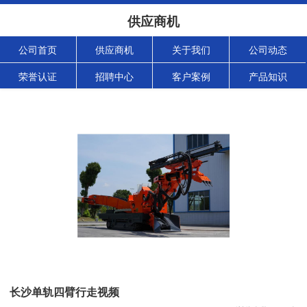
供应商机
公司首页
供应商机
关于我们
公司动态
荣誉认证
招聘中心
客户案例
产品知识
长沙单轨四臂行走视频