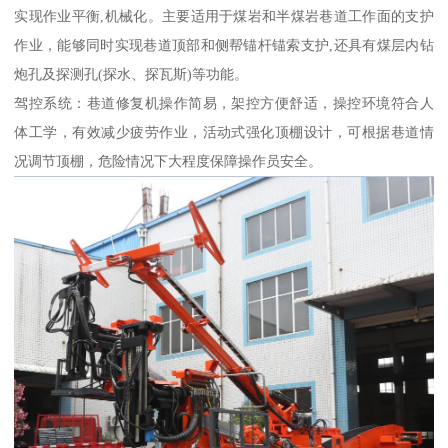
实现作业平衡,机械化。主要适用于煤岩和半煤岩巷道工作面的支护
作业，能够同时实现巷道顶部和侧帮锚杆锚索支护,还具有煤层内钻
炮孔及探测孔(探水、探瓦斯)等功能。
驾控系统：巷道修复机操作简易，架控方便舒适，操控环境符合人
体工学，有效减少疲劳作业，活动式强化顶棚设计，可根据巷道情
况调节顶棚，危险情况下大程度保障操作员安全。