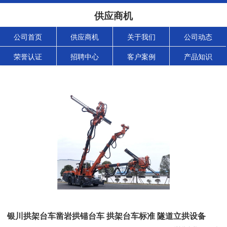
供应商机
公司首页
供应商机
关于我们
公司动态
荣誉认证
招聘中心
客户案例
产品知识
银川拱架台车凿岩拱锚台车 拱架台车标准 隧道立拱设备