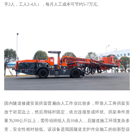
手2人，工人2-4人），每月人工成本可节约5-7万元。
国内隧道修建安装拱架普遍由人工作业比较多，即靠人工将拱架安
放于岩层边上，然后用锚杆固定，依次连接形成环状。拱架单件质
量为200公斤以上，需劳动班组人员10余人，且隧道施工环境复杂多
变，安全性相对较低。该设备是我国隧道支护作业施工的创新型设