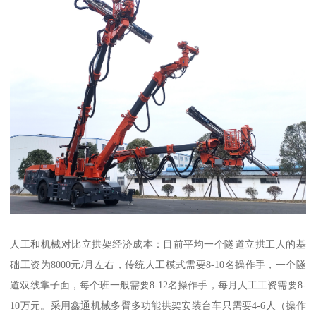
人工和机械对比立拱架经济成本：目前平均一个隧道立拱工人的基
础工资为8000元/月左右，传统人工模式需要8-10名操作手，一个隧
道双线掌子面，每个班一般需要8-12名操作手，每月人工工资需要8-
10万元。采用鑫通机械多臂多功能拱架安装台车只需要4-6人（操作