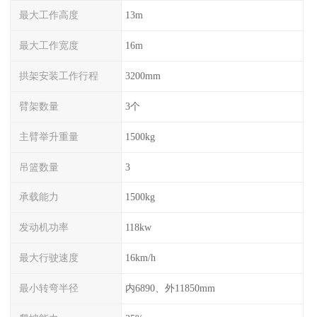
最大工作高度
13m
最大工作宽度
16m
拱架安装工作行程
3200mm
臂架数量
3个
主臂举升重量
1500kg
吊篮数量
3
承载能力
1500kg
发动机功率
118kw
最大行驶速度
16km/h
最小转弯半径
内6890、外11850mm