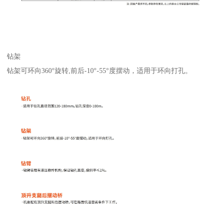
钻架
钻架可环向360°旋转,前后-10°-55°度摆动，适用于环向打孔。