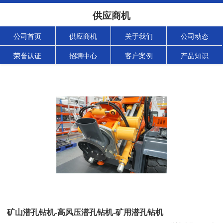
供应商机
公司首页
供应商机
关于我们
公司动态
荣誉认证
招聘中心
客户案例
产品知识
矿山潜孔钻机-高风压潜孔钻机-矿用潜孔钻机