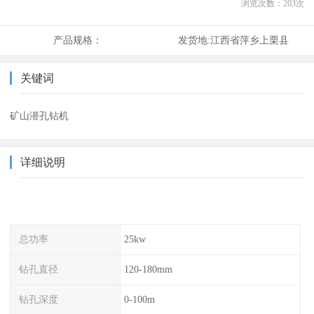
浏览次数：
203
次
产品规格：
发货地:
江西省萍乡上栗县
关键词
矿山潜孔钻机
详细说明
总功率
25kw
钻孔直径
120-180mm
钻孔深度
0-100m