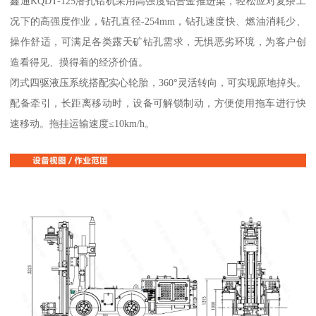
鑫通KQDT-125潜孔钻机采用高强度铝合金推进梁，轻松应对复杂工
况下的高强度作业，钻孔直径-254mm，钻孔速度快、燃油消耗少、
操作舒适，可满足各类露天矿钻孔需求，无惧恶劣环境，为客户创
造看得见、摸得着的经济价值。
闭式四驱液压系统搭配实心轮胎，360°灵活转向，可实现原地掉头。
配备牵引，长距离移动时，设备可解锁制动，方便使用拖车进行快
速移动。拖挂运输速度≤10km/h。