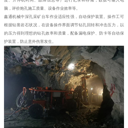
脑，评价炮孔施工质量、设备作业效率等。
鑫通机械中深孔采矿台车作业适应性强，自动保护装置。操作工可
根据钻凿岩石状况，在设备操作界面调节钻孔回转和冲击压力，以
的压力得到理想的钻孔效率和质量，配备漏电保护、防卡等自动保
护装置，防止意外伤害发生。