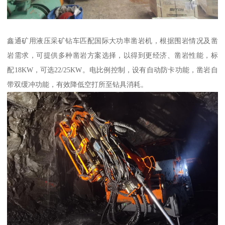
鑫通矿用液压采矿钻车匹配国际大功率凿岩机，根据围岩情况及凿
岩需求，可提供多种凿岩方案选择，以得到更经济、凿岩性能，标
配18KW，可选22/25KW。电比例控制，设有自动防卡功能，凿岩自
带双缓冲功能，有效降低空打所至钻具消耗。