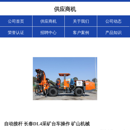
供应商机
公司首页
供应商机
关于我们
公司动态
荣誉认证
招聘中心
客户案例
产品知识
自动接杆 长春DL4采矿台车操作 矿山机械