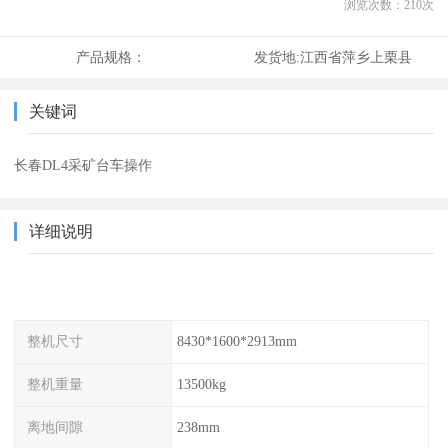
浏览次数：
210
次
产品规格：
发货地:
江西省萍乡上栗县
关键词
长春DL4采矿台车操作
详细说明
整机尺寸
8430*1600*2913mm
整机重量
13500kg
离地间隙
238mm