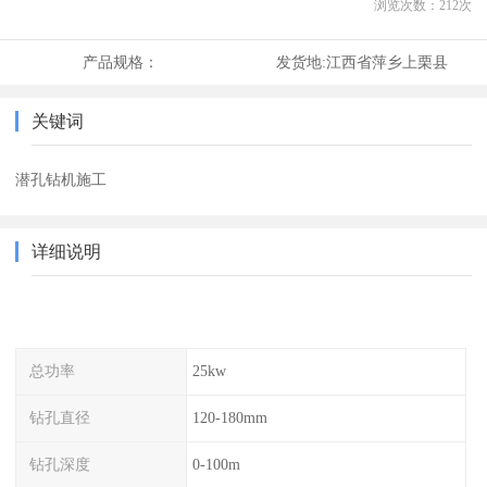
浏览次数：
212
次
产品规格：
发货地:
江西省萍乡上栗县
关键词
潜孔钻机施工
详细说明
总功率
25kw
钻孔直径
120-180mm
钻孔深度
0-100m