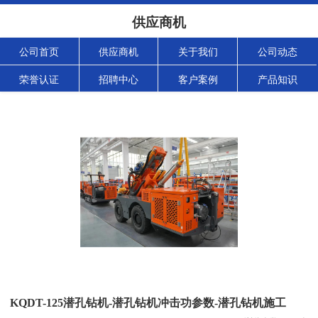
供应商机
公司首页
供应商机
关于我们
公司动态
荣誉认证
招聘中心
客户案例
产品知识
KQDT-125潜孔钻机-潜孔钻机冲击功参数-潜孔钻机施工